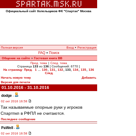
Официальный сайт болельщиков ФК "Спартак" Москва
Полная версия
Вход
•
Регистрация
FAQ
•
Поиск
Общение на сайте
Гостевая книга ВВ
»
Пред. тема
|
След. тема
Страница
133
из
136
[ Сообщений: 6770 ]
На страницу
Пред.
1
...
130
,
131
,
132
,
133
,
134
,
135
,
136
След.
Начать новую тему
Добавить
Версия для печати
01.10.2016 - 31.10.2016
dodge
-
02 окт 2016 16:58
Так называемые опорные руки у игроков
Спартпкп в РФПЛ не считаются.
Последнее сообщение
PaWell
-
02 окт 2016 16:58