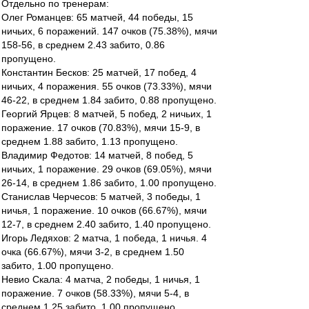
Отдельно по тренерам:
Олег Романцев: 65 матчей, 44 победы, 15
ничьих, 6 поражений. 147 очков (75.38%), мячи
158-56, в среднем 2.43 забито, 0.86
пропущено.
Константин Бесков: 25 матчей, 17 побед, 4
ничьих, 4 поражения. 55 очков (73.33%), мячи
46-22, в среднем 1.84 забито, 0.88 пропущено.
Георгий Ярцев: 8 матчей, 5 побед, 2 ничьих, 1
поражение. 17 очков (70.83%), мячи 15-9, в
среднем 1.88 забито, 1.13 пропущено.
Владимир Федотов: 14 матчей, 8 побед, 5
ничьих, 1 поражение. 29 очков (69.05%), мячи
26-14, в среднем 1.86 забито, 1.00 пропущено.
Станислав Черчесов: 5 матчей, 3 победы, 1
ничья, 1 поражение. 10 очков (66.67%), мячи
12-7, в среднем 2.40 забито, 1.40 пропущено.
Игорь Ледяхов: 2 матча, 1 победа, 1 ничья. 4
очка (66.67%), мячи 3-2, в среднем 1.50
забито, 1.00 пропущено.
Невио Скала: 4 матча, 2 победы, 1 ничья, 1
поражение. 7 очков (58.33%), мячи 5-4, в
среднем 1.25 забито, 1.00 пропущено.