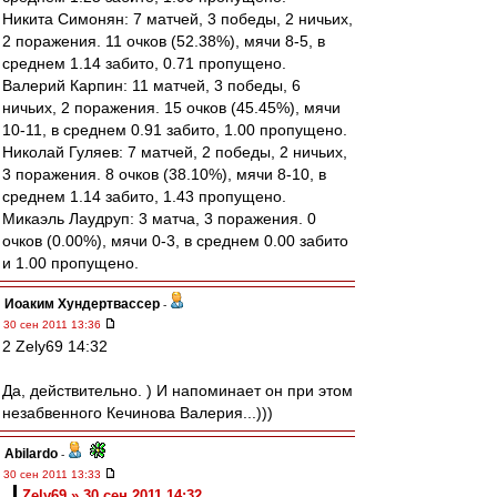
Никита Симонян: 7 матчей, 3 победы, 2 ничьих,
2 поражения. 11 очков (52.38%), мячи 8-5, в
среднем 1.14 забито, 0.71 пропущено.
Валерий Карпин: 11 матчей, 3 победы, 6
ничьих, 2 поражения. 15 очков (45.45%), мячи
10-11, в среднем 0.91 забито, 1.00 пропущено.
Николай Гуляев: 7 матчей, 2 победы, 2 ничьих,
3 поражения. 8 очков (38.10%), мячи 8-10, в
среднем 1.14 забито, 1.43 пропущено.
Микаэль Лаудруп: 3 матча, 3 поражения. 0
очков (0.00%), мячи 0-3, в среднем 0.00 забито
и 1.00 пропущено.
Иоаким Хундертвассер
-
30 сен 2011 13:36
2 Zely69 14:32
Да, действительно. ) И напоминает он при этом
незабвенного Кечинова Валерия...)))
Abilardo
-
30 сен 2011 13:33
Zely69 » 30 сен 2011 14:32