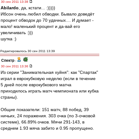
30 сен 2011 13:38
Abilardo
, да, кстати... :)))))
Ибсон очень любил обводки. Бывало доведёт
процент обводок до 70 удачных.... И думает -
мало! маленький процент и да-вай его
увеличивать :)))
шутка :)
Редактировалось 30 сен 2011 13:39
Спектр
-
30 сен 2011 13:36
Из серии "Занимательная хуйня": как "Спартак"
играл в еврокубковую неделю (если в течение
5 дней после еврокубкового матча
приходилось играть матч чемпионата или кубка
страны).
Общие показатели: 151 матч, 88 побед, 39
ничьих, 24 поражения. 303 очка (по 3-очковой
системе), 66.89% очков. Мячи 291-143, в
среднем 1.93 мяча забито и 0.95 пропущено.