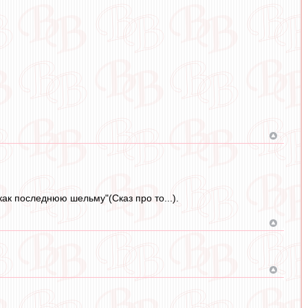
как последнюю шельму"(Сказ про то...).