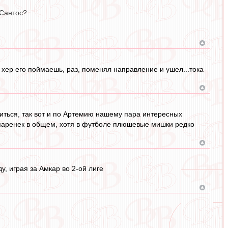
 Сантос?
й, хер его поймаешь, раз, поменял направление и ушел...тока
ться, так вот и по Артемию нашему пара интересных
й паренек в общем, хотя в футболе плюшевые мишки редко
, играя за Амкар во 2-ой лиге