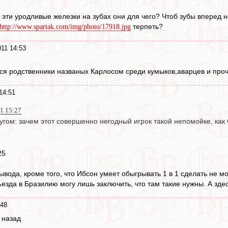
 эти уродливые железки на зубах они для чего? Чтоб зубы вперед 
терпеть?
http://www.spartak.com/img/photo/17918.jpg
011 14:53
тся родственники названых Карлосом среди кумыков,аварцев и прочи
14:51
11 15:27
угом: зачем этот совершенно негодный игрок такой непомойке, как
25
ывода, кроме того, что Ибсон умеет обыгрывать 1 в 1 сделать не мо
ъезда в Бразилию могу лишь заключить, что там такие нужны. А здес
:48
т назад