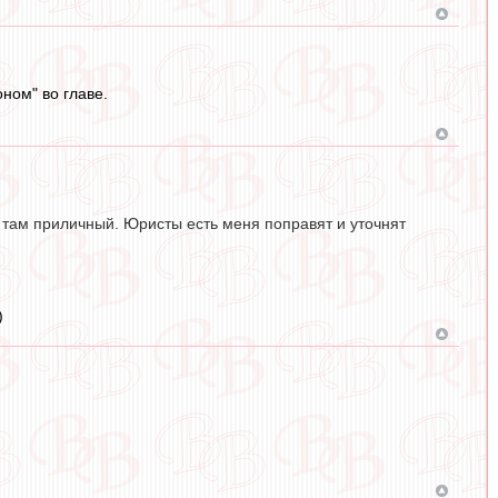
ном" во главе.
к там приличный. Юристы есть меня поправят и уточнят
)