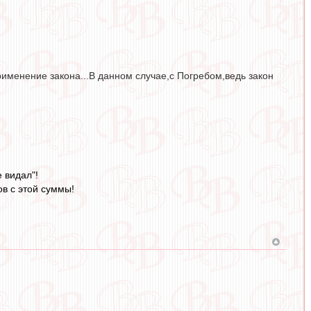
рименение закона...В данном случае,с Погребом,ведь закон
 видал"!
ов с этой суммы!