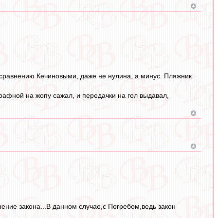
 сравнению Кечиновыми, даже не нулина, а минус. Пляжник
рафной на жопу сажал, и передачки на гол выдавал,
нение закона...В данном случае,с Погребом,ведь закон