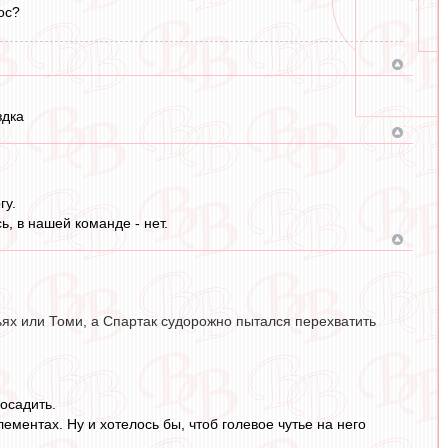
ос?
здка
гу.
ь, в нашей команде - нет.
ьях или Томи, а Спартак судорожно пытался перехватить
посадить.
ементах. Ну и хотелось бы, чтоб голевое чутье на него