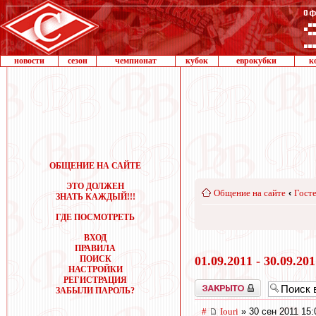
новости
сезон
чемпионат
кубок
еврокубки
к
ОБЩЕНИЕ НА САЙТЕ
ЭТО ДОЛЖЕН
Общение на сайте
‹
Госте
ЗНАТЬ КАЖДЫЙ!!!
ГДЕ ПОСМОТРЕТЬ
ВХОД
ПРАВИЛА
ПОИСК
01.09.2011 - 30.09.20
НАСТРОЙКИ
РЕГИСТРАЦИЯ
Закрыто
ЗАБЫЛИ ПАРОЛЬ?
#
Iouri
» 30 сен 2011 15: