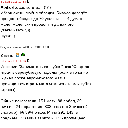
30 сен 2011 13:38
Abilardo
, да, кстати... :)))))
Ибсон очень любил обводки. Бывало доведёт
процент обводок до 70 удачных.... И думает -
мало! маленький процент и да-вай его
увеличивать :)))
шутка :)
Редактировалось 30 сен 2011 13:39
Спектр
-
30 сен 2011 13:36
Из серии "Занимательная хуйня": как "Спартак"
играл в еврокубковую неделю (если в течение
5 дней после еврокубкового матча
приходилось играть матч чемпионата или кубка
страны).
Общие показатели: 151 матч, 88 побед, 39
ничьих, 24 поражения. 303 очка (по 3-очковой
системе), 66.89% очков. Мячи 291-143, в
среднем 1.93 мяча забито и 0.95 пропущено.