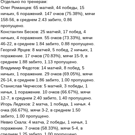
Отдельно по тренерам:
Олег Романцев: 65 матчей, 44 победы, 15
ничьих, 6 поражений. 147 очков (75.38%), мячи
158-56, в среднем 2.43 забито, 0.86
пропущено.
Константин Бесков: 25 матчей, 17 побед, 4
ничьих, 4 поражения. 55 очков (73.33%), мячи
46-22, в среднем 1.84 забито, 0.88 пропущено.
Георгий Ярцев: 8 матчей, 5 побед, 2 ничьих, 1
поражение. 17 очков (70.83%), мячи 15-9, в
среднем 1.88 забито, 1.13 пропущено.
Владимир Федотов: 14 матчей, 8 побед, 5
ничьих, 1 поражение. 29 очков (69.05%), мячи
26-14, в среднем 1.86 забито, 1.00 пропущено.
Станислав Черчесов: 5 матчей, 3 победы, 1
ничья, 1 поражение. 10 очков (66.67%), мячи
12-7, в среднем 2.40 забито, 1.40 пропущено.
Игорь Ледяхов: 2 матча, 1 победа, 1 ничья. 4
очка (66.67%), мячи 3-2, в среднем 1.50
забито, 1.00 пропущено.
Невио Скала: 4 матча, 2 победы, 1 ничья, 1
поражение. 7 очков (58.33%), мячи 5-4, в
среднем 1.25 забито, 1.00 пропущено.