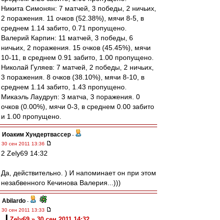
Никита Симонян: 7 матчей, 3 победы, 2 ничьих,
2 поражения. 11 очков (52.38%), мячи 8-5, в
среднем 1.14 забито, 0.71 пропущено.
Валерий Карпин: 11 матчей, 3 победы, 6
ничьих, 2 поражения. 15 очков (45.45%), мячи
10-11, в среднем 0.91 забито, 1.00 пропущено.
Николай Гуляев: 7 матчей, 2 победы, 2 ничьих,
3 поражения. 8 очков (38.10%), мячи 8-10, в
среднем 1.14 забито, 1.43 пропущено.
Микаэль Лаудруп: 3 матча, 3 поражения. 0
очков (0.00%), мячи 0-3, в среднем 0.00 забито
и 1.00 пропущено.
Иоаким Хундертвассер
-
30 сен 2011 13:36
2 Zely69 14:32
Да, действительно. ) И напоминает он при этом
незабвенного Кечинова Валерия...)))
Abilardo
-
30 сен 2011 13:33
Zely69 » 30 сен 2011 14:32