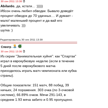
30 сен 2011 13:38
Abilardo
, да, кстати... :)))))
Ибсон очень любил обводки. Бывало доведёт
процент обводок до 70 удачных.... И думает -
мало! маленький процент и да-вай его
увеличивать :)))
шутка :)
Редактировалось 30 сен 2011 13:39
Спектр
-
30 сен 2011 13:36
Из серии "Занимательная хуйня": как "Спартак"
играл в еврокубковую неделю (если в течение
5 дней после еврокубкового матча
приходилось играть матч чемпионата или кубка
страны).
Общие показатели: 151 матч, 88 побед, 39
ничьих, 24 поражения. 303 очка (по 3-очковой
системе), 66.89% очков. Мячи 291-143, в
среднем 1.93 мяча забито и 0.95 пропущено.