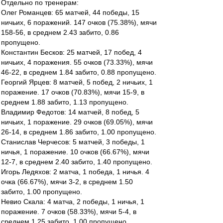
Отдельно по тренерам:
Олег Романцев: 65 матчей, 44 победы, 15
ничьих, 6 поражений. 147 очков (75.38%), мячи
158-56, в среднем 2.43 забито, 0.86
пропущено.
Константин Бесков: 25 матчей, 17 побед, 4
ничьих, 4 поражения. 55 очков (73.33%), мячи
46-22, в среднем 1.84 забито, 0.88 пропущено.
Георгий Ярцев: 8 матчей, 5 побед, 2 ничьих, 1
поражение. 17 очков (70.83%), мячи 15-9, в
среднем 1.88 забито, 1.13 пропущено.
Владимир Федотов: 14 матчей, 8 побед, 5
ничьих, 1 поражение. 29 очков (69.05%), мячи
26-14, в среднем 1.86 забито, 1.00 пропущено.
Станислав Черчесов: 5 матчей, 3 победы, 1
ничья, 1 поражение. 10 очков (66.67%), мячи
12-7, в среднем 2.40 забито, 1.40 пропущено.
Игорь Ледяхов: 2 матча, 1 победа, 1 ничья. 4
очка (66.67%), мячи 3-2, в среднем 1.50
забито, 1.00 пропущено.
Невио Скала: 4 матча, 2 победы, 1 ничья, 1
поражение. 7 очков (58.33%), мячи 5-4, в
среднем 1.25 забито, 1.00 пропущено.