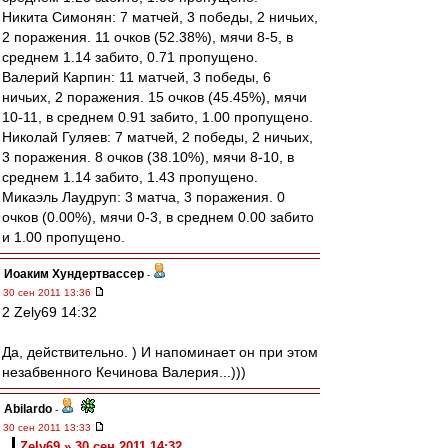
Никита Симонян: 7 матчей, 3 победы, 2 ничьих,
2 поражения. 11 очков (52.38%), мячи 8-5, в
среднем 1.14 забито, 0.71 пропущено.
Валерий Карпин: 11 матчей, 3 победы, 6
ничьих, 2 поражения. 15 очков (45.45%), мячи
10-11, в среднем 0.91 забито, 1.00 пропущено.
Николай Гуляев: 7 матчей, 2 победы, 2 ничьих,
3 поражения. 8 очков (38.10%), мячи 8-10, в
среднем 1.14 забито, 1.43 пропущено.
Микаэль Лаудруп: 3 матча, 3 поражения. 0
очков (0.00%), мячи 0-3, в среднем 0.00 забито
и 1.00 пропущено.
Иоаким Хундертвассер
-
30 сен 2011 13:36
2 Zely69 14:32
Да, действительно. ) И напоминает он при этом
незабвенного Кечинова Валерия...)))
Abilardo
-
30 сен 2011 13:33
Zely69 » 30 сен 2011 14:32