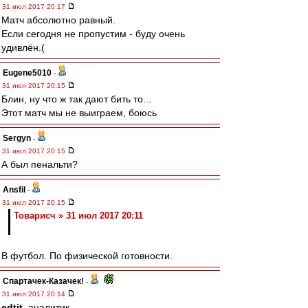
31 июл 2017 20:17
Матч абсолютно равный.
Если сегодня не пропустим - буду очень
удивлён.(
Eugene5010
-
31 июл 2017 20:15
Блин, ну что ж так дают бить то...
Этот матч мы не выиграем, боюсь
Sergyn
-
31 июл 2017 20:15
А был пенальти?
Ansfil
-
31 июл 2017 20:15
Товарисч » 31 июл 2017 20:11
В футбол. По физической готовности.
Спартачек-Казачек!
-
31 июл 2017 20:14
edtit
, аналитик