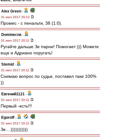
Alex Green
-
31 июл 2017 20:12
Промес - с пенальти, 38 (1:0).
Dominecne
-
31 июл 2017 20:11
Ругайте дальше Зе парни! Помогает ))) Можете
еще и Адриано поругать!
Stemid
-
31 июл 2017 20:11
Снимаю вопрос по судье, поставил таки 100%
))
Евгений1121
-
31 июл 2017 20:11
Первый -есть!!!
Egoroff
-
31 июл 2017 20:11
Зе....)))))))))))