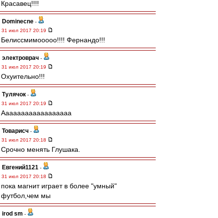
Красавец!!!!
Dominecne
-
31 июл 2017 20:19
Белиссмимооооо!!!! Фернандо!!!
электроврач
-
31 июл 2017 20:19
Охуительно!!!
Тулячок
-
31 июл 2017 20:19
Аааааааааааааааааа
Товарисч
-
31 июл 2017 20:18
Срочно менять Глушака.
Евгений1121
-
31 июл 2017 20:18
пока магнит играет в более "умный"
футбол,чем мы
irod sm
-