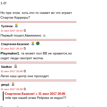
1-0!
Но при этом, хоть кто-то скажет во что играет
Спартак Карреры?
Тулячок
-
31 июл 2017 20:10
Первый пошел,Квииииинс :o
Спартачек-Казачек!
-
31 июл 2017 20:10
Playmaker1
, та может пол ВВ не нравится,но
сидят люди смотрят молча.
Sladkov
-
31 июл 2017 20:09
Легко наш центр они проходят.
gimp2
-
31 июл 2017 20:08
Спартачек-Казачек! » 31 июл 2017 20:06
тебе при нашей атаке Реброва не видно??