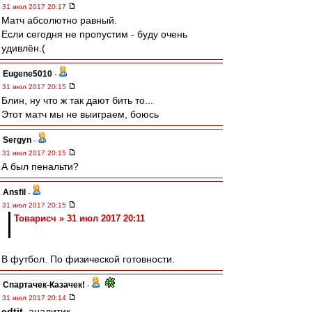
31 июл 2017 20:17
Матч абсолютно равный.
Если сегодня не пропустим - буду очень
удивлён.(
Eugene5010
-
31 июл 2017 20:15
Блин, ну что ж так дают бить то...
Этот матч мы не выиграем, боюсь
Sergyn
-
31 июл 2017 20:15
А был пенальти?
Ansfil
-
31 июл 2017 20:15
Товарисч » 31 июл 2017 20:11
В футбол. По физической готовности.
Спартачек-Казачек!
-
31 июл 2017 20:14
edtit
, аналитик