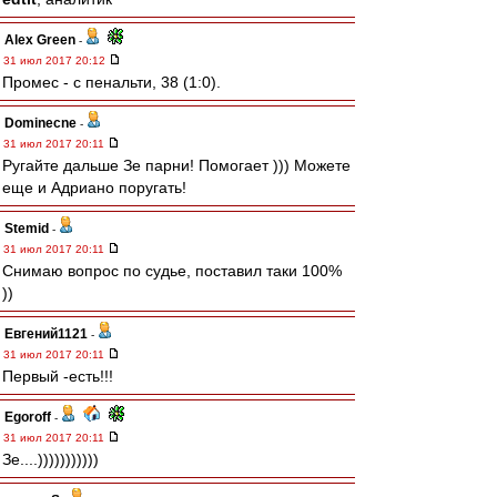
Alex Green
-
31 июл 2017 20:12
Промес - с пенальти, 38 (1:0).
Dominecne
-
31 июл 2017 20:11
Ругайте дальше Зе парни! Помогает ))) Можете
еще и Адриано поругать!
Stemid
-
31 июл 2017 20:11
Снимаю вопрос по судье, поставил таки 100%
))
Евгений1121
-
31 июл 2017 20:11
Первый -есть!!!
Egoroff
-
31 июл 2017 20:11
Зе....)))))))))))