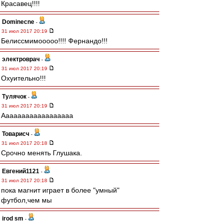
Красавец!!!!
Dominecne
-
31 июл 2017 20:19
Белиссмимооооо!!!! Фернандо!!!
электроврач
-
31 июл 2017 20:19
Охуительно!!!
Тулячок
-
31 июл 2017 20:19
Аааааааааааааааааа
Товарисч
-
31 июл 2017 20:18
Срочно менять Глушака.
Евгений1121
-
31 июл 2017 20:18
пока магнит играет в более "умный"
футбол,чем мы
irod sm
-