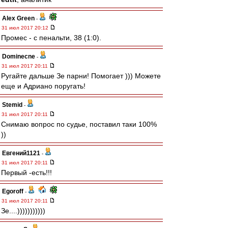
Alex Green
-
31 июл 2017 20:12
Промес - с пенальти, 38 (1:0).
Dominecne
-
31 июл 2017 20:11
Ругайте дальше Зе парни! Помогает ))) Можете
еще и Адриано поругать!
Stemid
-
31 июл 2017 20:11
Снимаю вопрос по судье, поставил таки 100%
))
Евгений1121
-
31 июл 2017 20:11
Первый -есть!!!
Egoroff
-
31 июл 2017 20:11
Зе....)))))))))))