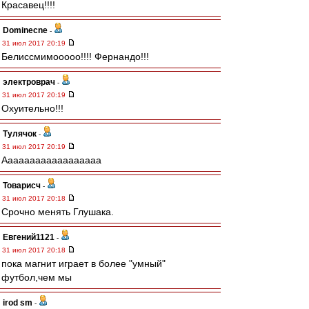
Красавец!!!!
Dominecne
-
31 июл 2017 20:19
Белиссмимооооо!!!! Фернандо!!!
электроврач
-
31 июл 2017 20:19
Охуительно!!!
Тулячок
-
31 июл 2017 20:19
Аааааааааааааааааа
Товарисч
-
31 июл 2017 20:18
Срочно менять Глушака.
Евгений1121
-
31 июл 2017 20:18
пока магнит играет в более "умный"
футбол,чем мы
irod sm
-