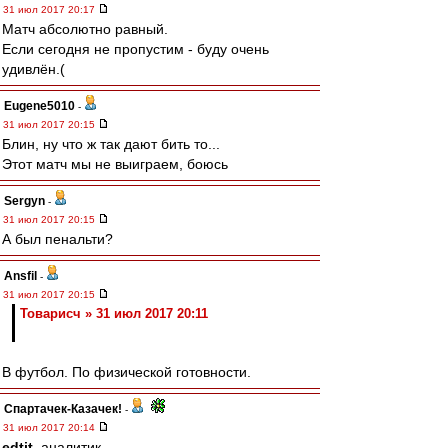
31 июл 2017 20:17
Матч абсолютно равный.
Если сегодня не пропустим - буду очень
удивлён.(
Eugene5010
-
31 июл 2017 20:15
Блин, ну что ж так дают бить то...
Этот матч мы не выиграем, боюсь
Sergyn
-
31 июл 2017 20:15
А был пенальти?
Ansfil
-
31 июл 2017 20:15
Товарисч » 31 июл 2017 20:11
В футбол. По физической готовности.
Спартачек-Казачек!
-
31 июл 2017 20:14
edtit
, аналитик