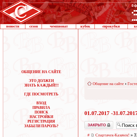
новости
сезон
чемпионат
кубок
еврокубки
к
ОБЩЕНИЕ НА САЙТЕ
ЭТО ДОЛЖЕН
Общение на сайте
‹
Госте
ЗНАТЬ КАЖДЫЙ!!!
ГДЕ ПОСМОТРЕТЬ
ВХОД
ПРАВИЛА
ПОИСК
01.07.2017 -31.07.201
НАСТРОЙКИ
РЕГИСТРАЦИЯ
Закрыто
ЗАБЫЛИ ПАРОЛЬ?
#
Спартачек-Казачек!
» 3