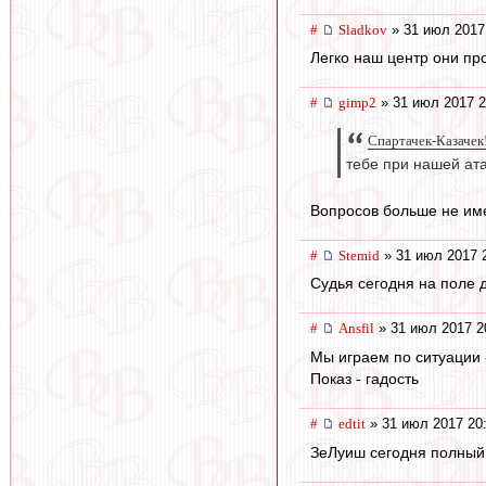
#
Sladkov
» 31 июл 2017
Легко наш центр они про
#
gimp2
» 31 июл 2017 2
Спартачек-Казачек!
тебе при нашей ат
Вопросов больше не име
#
Stemid
» 31 июл 2017 
Судья сегодня на поле 
#
Ansfil
» 31 июл 2017 2
Мы играем по ситуации -
Показ - гадость
#
edtit
» 31 июл 2017 20
ЗеЛуиш сегодня полный 