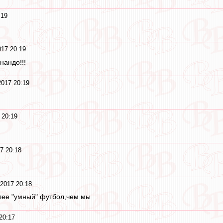
:19
17 20:19
нандо!!!
017 20:19
 20:19
7 20:18
.
2017 20:18
олее "умный" футбол,чем мы
20:17