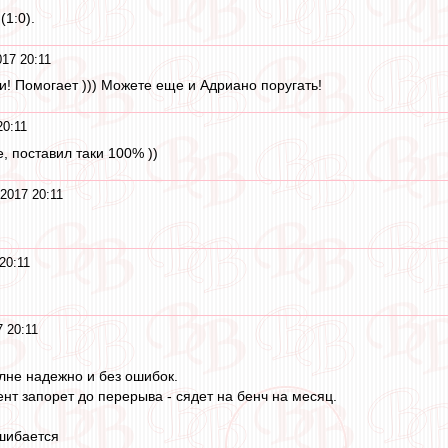
(1:0).
17 20:11
и! Помогает ))) Можете еще и Адриано поругать!
20:11
, поставил таки 100% ))
2017 20:11
20:11
 20:11
лне надежно и без ошибок.
т запорет до перерыва - сядет на бенч на месяц.
ошибается