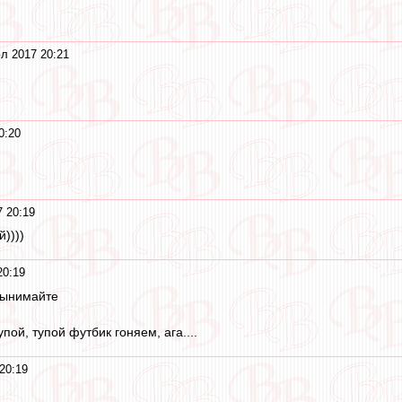
л 2017 20:21
0:20
 20:19
))))
20:19
Вынимайте
тупой, тупой футбик гоняем, ага....
20:19