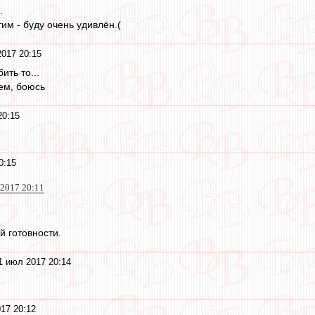
.
им - буду очень удивлён.(
017 20:15
ить то...
ем, боюсь
20:15
0:15
 2017 20:11
й готовности.
1 июл 2017 20:14
17 20:12