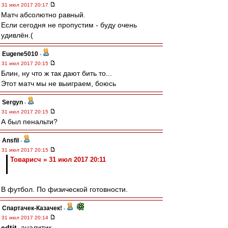
31 июл 2017 20:17
Матч абсолютно равный.
Если сегодня не пропустим - буду очень
удивлён.(
Eugene5010
-
31 июл 2017 20:15
Блин, ну что ж так дают бить то...
Этот матч мы не выиграем, боюсь
Sergyn
-
31 июл 2017 20:15
А был пенальти?
Ansfil
-
31 июл 2017 20:15
Товарисч » 31 июл 2017 20:11
В футбол. По физической готовности.
Спартачек-Казачек!
-
31 июл 2017 20:14
edtit
, аналитик