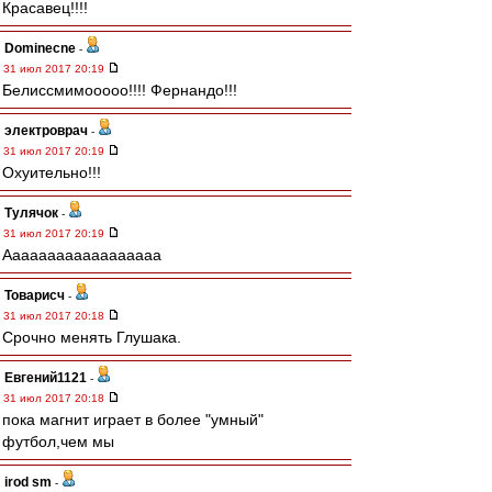
Красавец!!!!
Dominecne
-
31 июл 2017 20:19
Белиссмимооооо!!!! Фернандо!!!
электроврач
-
31 июл 2017 20:19
Охуительно!!!
Тулячок
-
31 июл 2017 20:19
Аааааааааааааааааа
Товарисч
-
31 июл 2017 20:18
Срочно менять Глушака.
Евгений1121
-
31 июл 2017 20:18
пока магнит играет в более "умный"
футбол,чем мы
irod sm
-