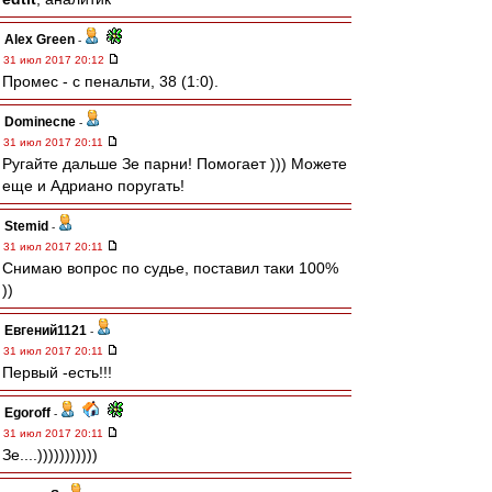
Alex Green
-
31 июл 2017 20:12
Промес - с пенальти, 38 (1:0).
Dominecne
-
31 июл 2017 20:11
Ругайте дальше Зе парни! Помогает ))) Можете
еще и Адриано поругать!
Stemid
-
31 июл 2017 20:11
Снимаю вопрос по судье, поставил таки 100%
))
Евгений1121
-
31 июл 2017 20:11
Первый -есть!!!
Egoroff
-
31 июл 2017 20:11
Зе....)))))))))))