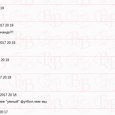
:19
17 20:19
нандо!!!
017 20:19
 20:19
7 20:18
.
2017 20:18
олее "умный" футбол,чем мы
20:17