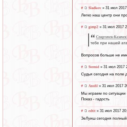
#
Sladkov
» 31 июл 2017
Легко наш центр они про
#
gimp2
» 31 июл 2017 2
Спартачек-Казачек!
тебе при нашей ат
Вопросов больше не име
#
Stemid
» 31 июл 2017 
Судья сегодня на поле 
#
Ansfil
» 31 июл 2017 2
Мы играем по ситуации -
Показ - гадость
#
edtit
» 31 июл 2017 20
ЗеЛуиш сегодня полный 