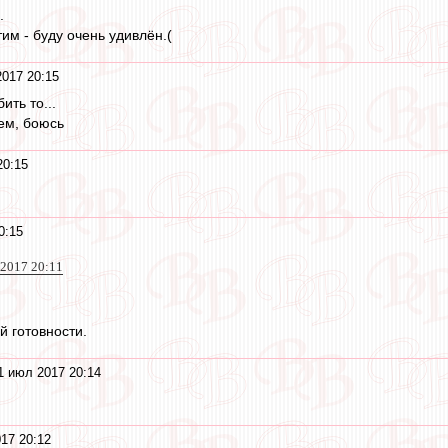
.
им - буду очень удивлён.(
017 20:15
ить то...
ем, боюсь
20:15
0:15
 2017 20:11
й готовности.
1 июл 2017 20:14
17 20:12