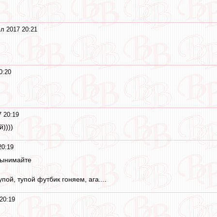
л 2017 20:21
0:20
 20:19
))))
20:19
Вынимайте
тупой, тупой футбик гоняем, ага....
20:19