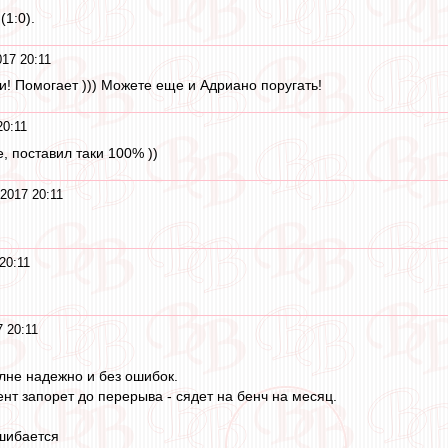
(1:0).
17 20:11
и! Помогает ))) Можете еще и Адриано поругать!
20:11
, поставил таки 100% ))
2017 20:11
20:11
 20:11
лне надежно и без ошибок.
т запорет до перерыва - сядет на бенч на месяц.
ошибается