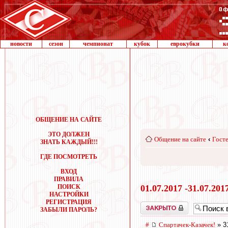
новости
сезон
чемпионат
кубок
еврокубки
к
ОБЩЕНИЕ НА САЙТЕ
ЭТО ДОЛЖЕН
Общение на сайте
‹
Госте
ЗНАТЬ КАЖДЫЙ!!!
ГДЕ ПОСМОТРЕТЬ
ВХОД
ПРАВИЛА
ПОИСК
01.07.2017 -31.07.201
НАСТРОЙКИ
РЕГИСТРАЦИЯ
Закрыто
ЗАБЫЛИ ПАРОЛЬ?
#
Спартачек-Казачек!
» 3