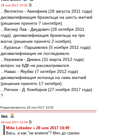
28 ноя 2017 15:02
...Веллитон - Акинфеев (28 августа 2011 года):
дисквалификация бразильца на шесть матчей
(решение принято 7 сентября).
...Вагнер Лав - Джудович (28 октября 2011
года): дисквалификация бразильца на три
матча (решение принято 2 ноября).
...Кураньи - Паршивлюк (5 ноября 2011 года):
дисквалификации не последовало.
...Кержаков - Дикань (31 марта 2012 года):
вопрос на КДК не рассматривался.
...Навас - Якубко (7 октября 2012 года):
дисквалификация испанца на семь матчей
(решение принято 17 октября).
...Ригони - Д. Комбаров (27 ноября 2017 года):
?
Редактировалось 28 ноя 2017 15:02
flint
-
28 ноя 2017 14:59
Mike Lebedev » 28 ноя 2017 14:49
Вась, а как "не влияли"? Мяч до срезки