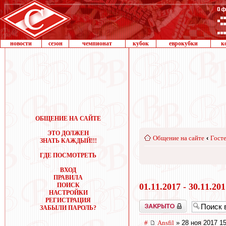
новости
сезон
чемпионат
кубок
еврокубки
к
ОБЩЕНИЕ НА САЙТЕ
ЭТО ДОЛЖЕН
Общение на сайте
‹
Госте
ЗНАТЬ КАЖДЫЙ!!!
ГДЕ ПОСМОТРЕТЬ
ВХОД
ПРАВИЛА
ПОИСК
01.11.2017 - 30.11.20
НАСТРОЙКИ
РЕГИСТРАЦИЯ
Закрыто
ЗАБЫЛИ ПАРОЛЬ?
#
Ansfil
» 28 ноя 2017 15