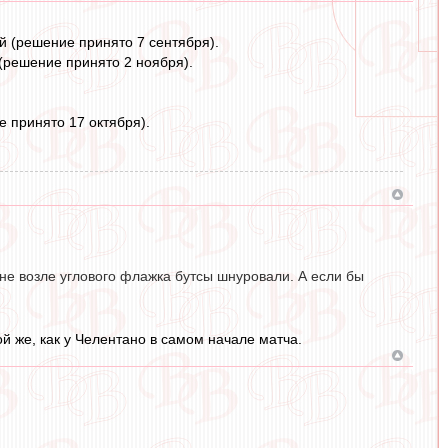
ей (решение принято 7 сентября).
 (решение принято 2 ноября).
е принято 17 октября).
, не возле углового флажка бутсы шнуровали. А если бы
ой же, как у Челентано в самом начале матча.