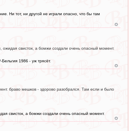
ие. Ни тот, ни другой не играли опасно, что бы там
и, ожидая свисток, а бомжи создали очень опасный момент.
-Бельгия 1986 - уж трясёт.
ент. браво мешков - здорово разобрался. Там если и было
идая свисток, а бомжи создали очень опасный момент.