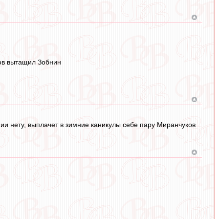
цов вытащил Зобнин
нии нету, выплачет в зимние каникулы себе пару Миранчуков