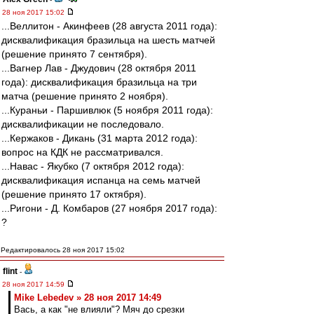
28 ноя 2017 15:02
...Веллитон - Акинфеев (28 августа 2011 года):
дисквалификация бразильца на шесть матчей
(решение принято 7 сентября).
...Вагнер Лав - Джудович (28 октября 2011
года): дисквалификация бразильца на три
матча (решение принято 2 ноября).
...Кураньи - Паршивлюк (5 ноября 2011 года):
дисквалификации не последовало.
...Кержаков - Дикань (31 марта 2012 года):
вопрос на КДК не рассматривался.
...Навас - Якубко (7 октября 2012 года):
дисквалификация испанца на семь матчей
(решение принято 17 октября).
...Ригони - Д. Комбаров (27 ноября 2017 года):
?
Редактировалось 28 ноя 2017 15:02
flint
-
28 ноя 2017 14:59
Mike Lebedev » 28 ноя 2017 14:49
Вась, а как "не влияли"? Мяч до срезки