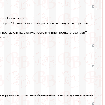
еский фактор есть.
беде.." Группа известных уважаемых людей смотрит --и
 поставили на важную гостевую игру третьего вратаря?"
ыло.
лчок руками в штрафной Игнашевича, нам бы тут же влепили