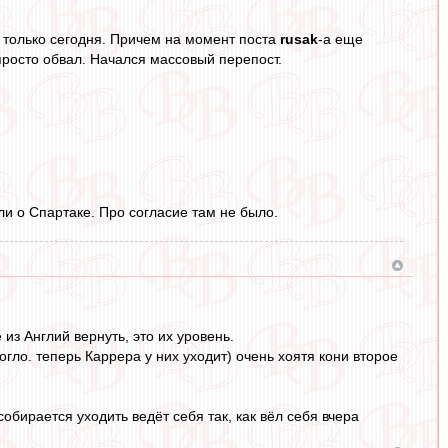
я только сегодня. Причем на момент поста
rusak
-а еще
 просто обвал. Начался массовый перепост.
сли о Спартаке. Про согласие там не было.
из Англий вернуть, это их уровень.
гло. теперь Каррера у них уходит) очень хоятя кони второе
 собирается уходить ведёт себя так, как вёл себя вчера