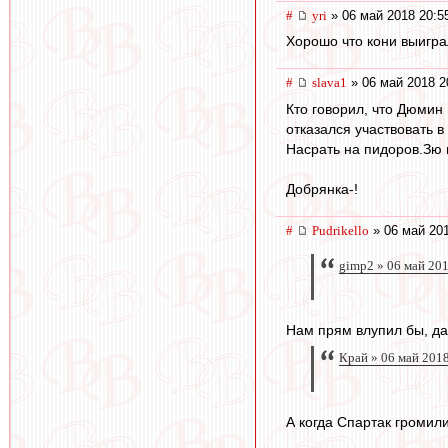
#
yri
» 06 май 2018 20:5
Хорошо что кони выигра
#
slava1
» 06 май 2018 2
Кто говорил, что Дюмин
отказался участвовать в
Насрать на пидоров.Зю 
Добрянка-!
#
Pudrikello
» 06 май 201
gimp2 » 06 май 20
Нам прям влупил бы, да?
Край » 06 май 201
А когда Спартак громил