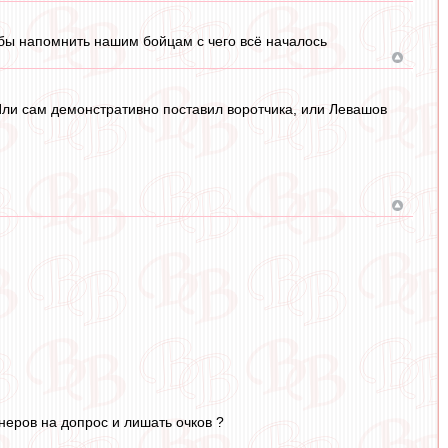
о бы напомнить нашим бойцам с чего всё началось
Или сам демонстративно поставил воротчика, или Левашов
неров на допрос и лишать очков ?