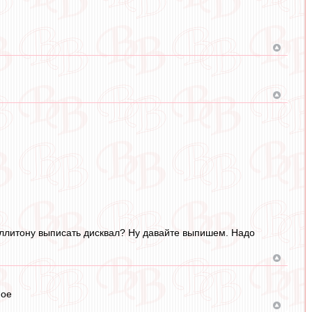
еллитону выписать дисквал? Ну давайте выпишем. Надо
мое