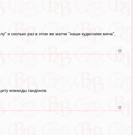
лу" и сколько раз в этом же матче "наши кудесники мяча",
ащиту команды гандонов.