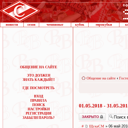
новости
сезон
чемпионат
кубок
еврокубки
к
ОБЩЕНИЕ НА САЙТЕ
ЭТО ДОЛЖЕН
Общение на сайте
‹
Госте
ЗНАТЬ КАЖДЫЙ!!!
ГДЕ ПОСМОТРЕТЬ
ВХОД
ПРАВИЛА
ПОИСК
01.05.2018 - 31.05.20
НАСТРОЙКИ
РЕГИСТРАЦИЯ
Закрыто
ЗАБЫЛИ ПАРОЛЬ?
#
ЩукаСМ
» 06 май 201