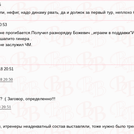
5
ли, нефиг, надо динаму рвать, да и должок за первый тур, неплох
0:53
 не прогибается.Получил разнорядку Божевич ,,играем в поддавки"
 шапито гинера .
не заслужил ЧМ.
8 20:51
18 20:50
 :( Заговор, определенно!!!
8 20:51
и, итренеры неадекватный состав выставляли, тоже нужно было тре