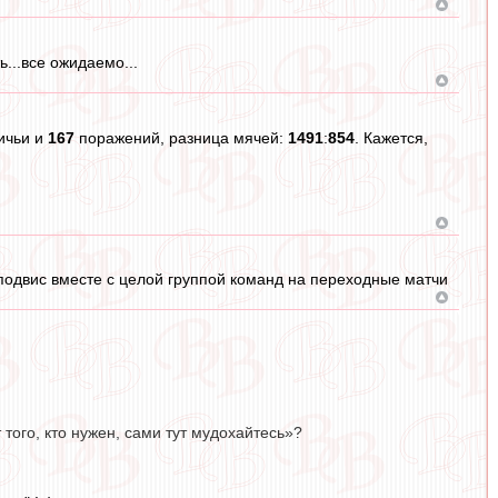
...все ожидаемо...
ичьи и
167
поражений, разница мячей:
1491
:
854
. Кажется,
.
 подвис вместе с целой группой команд на переходные матчи
того, кто нужен, сами тут мудохайтесь»?