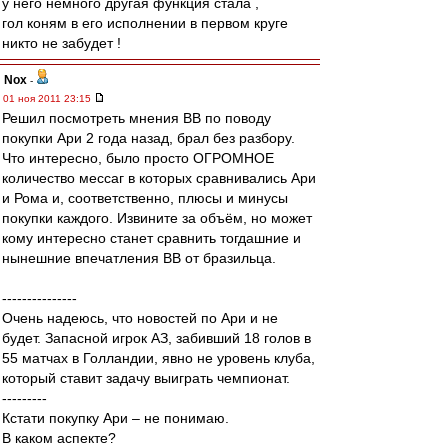
у него немного другая функция стала ,
гол коням в его исполнении в первом круге
никто не забудет !
Nox
-
01 ноя 2011 23:15
Решил посмотреть мнения ВВ по поводу
покупки Ари 2 года назад, брал без разбору.
Что интересно, было просто ОГРОМНОЕ
количество мессаг в которых сравнивались Ари
и Рома и, соответственно, плюсы и минусы
покупки каждого. Извините за объём, но может
кому интересно станет сравнить тогдашние и
нынешние впечатления ВВ от бразильца.
---------------
Очень надеюсь, что новостей по Ари и не
будет. Запасной игрок АЗ, забивший 18 голов в
55 матчах в Голландии, явно не уровень клуба,
который ставит задачу выиграть чемпионат.
---------
Кстати покупку Ари – не понимаю.
В каком аспекте?