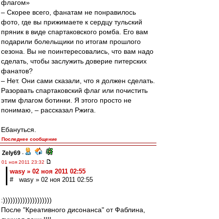
флагом»
– Скорее всего, фанатам не понравилось
фото, где вы прижимаете к сердцу тульский
пряник в виде спартаковского ромба. Его вам
подарили болельщики по итогам прошлого
сезона. Вы не поинтересовались, что вам надо
сделать, чтобы заслужить доверие питерских
фанатов?
– Нет. Они сами сказали, что я должен сделать.
Разорвать спартаковский флаг или почистить
этим флагом ботинки. Я этого просто не
понимаю, – рассказал Ржига.
Ебануться.
Последнее сообщение
Zely69
-
01 ноя 2011 23:32
wasy » 02 ноя 2011 02:55
# wasy » 02 ноя 2011 02:55
:))))))))))))))))))))
После "Креативного дисонанса" от Фаблина,