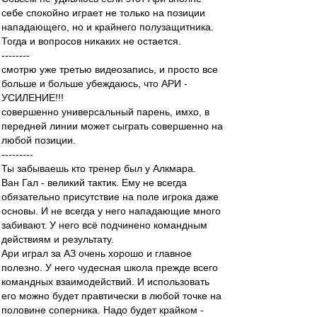
себе спокойно играет не только на позиции
нападающего, но и крайнего полузащитника.
Тогда и вопросов никаких не остается.
--------
смотрю уже третью видеозапись, и просто все
больше и больше убеждаюсь, что АРИ -
УСИЛЕНИЕ!!!
совершенно универсальный парень, имхо, в
передней линии может сыграть совершенно на
любой позиции.
---------
Ты забываешь кто тренер был у Алкмара.
Ван Гал - великий тактик. Ему не всегда
обязательно присутствие на поле игрока даже
основы. И не всегда у него нападающие много
забивают. У него всё подчинено командным
действиям и результату.
Ари играл за АЗ очень хорошо и главное
полезно. У него чудесная школа прежде всего
командных взаимодействий. И использовать
его можно будет правтически в любой точке на
половине соперника. Надо будет крайком -