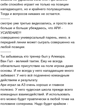
себе спокойно играет не только на позиции
нападающего, но и крайнего полузащитника.
Тогда и вопросов никаких не остается.
--------
смотрю уже третью видеозапись, и просто все
больше и больше убеждаюсь, что АРИ -
УСИЛЕНИЕ!!!
совершенно универсальный парень, имхо, в
передней линии может сыграть совершенно на
любой позиции.
---------
Ты забываешь кто тренер был у Алкмара.
Ван Гал - великий тактик. Ему не всегда
обязательно присутствие на поле игрока даже
основы. И не всегда у него нападающие много
забивают. У него всё подчинено командным
действиям и результату.
Ари играл за АЗ очень хорошо и главное
полезно. У него чудесная школа прежде всего
командных взаимодействий. И использовать
его можно будет правтически в любой точке на
половине соперника. Надо будет крайком -