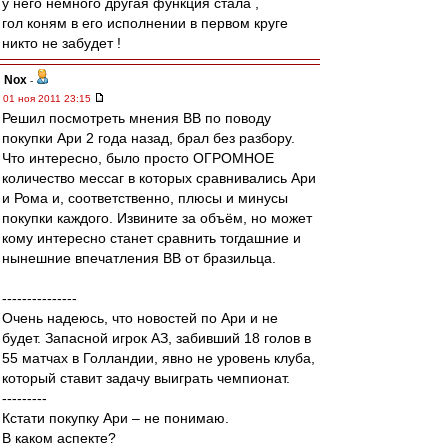
у него немного другая функция стала ,
гол коням в его исполнении в первом круге
никто не забудет !
Nox
-
01 ноя 2011 23:15
Решил посмотреть мнения ВВ по поводу
покупки Ари 2 года назад, брал без разбору.
Что интересно, было просто ОГРОМНОЕ
количество мессаг в которых сравнивались Ари
и Рома и, соответственно, плюсы и минусы
покупки каждого. Извините за объём, но может
кому интересно станет сравнить тогдашние и
нынешние впечатления ВВ от бразильца.
---------------
Очень надеюсь, что новостей по Ари и не
будет. Запасной игрок АЗ, забивший 18 голов в
55 матчах в Голландии, явно не уровень клуба,
который ставит задачу выиграть чемпионат.
---------
Кстати покупку Ари – не понимаю.
В каком аспекте?