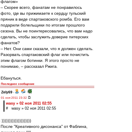
флагом»
– Скорее всего, фанатам не понравилось
фото, где вы прижимаете к сердцу тульский
пряник в виде спартаковского ромба. Его вам
подарили болельщики по итогам прошлого
сезона. Вы не поинтересовались, что вам надо
сделать, чтобы заслужить доверие питерских
фанатов?
– Нет. Они сами сказали, что я должен сделать.
Разорвать спартаковский флаг или почистить
этим флагом ботинки. Я этого просто не
понимаю, – рассказал Ржига.
Ебануться.
Последнее сообщение
Zely69
-
01 ноя 2011 23:32
wasy » 02 ноя 2011 02:55
# wasy » 02 ноя 2011 02:55
:))))))))))))))))))))
После "Креативного дисонанса" от Фаблина,