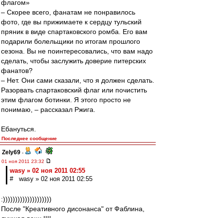
флагом»
– Скорее всего, фанатам не понравилось
фото, где вы прижимаете к сердцу тульский
пряник в виде спартаковского ромба. Его вам
подарили болельщики по итогам прошлого
сезона. Вы не поинтересовались, что вам надо
сделать, чтобы заслужить доверие питерских
фанатов?
– Нет. Они сами сказали, что я должен сделать.
Разорвать спартаковский флаг или почистить
этим флагом ботинки. Я этого просто не
понимаю, – рассказал Ржига.
Ебануться.
Последнее сообщение
Zely69
-
01 ноя 2011 23:32
wasy » 02 ноя 2011 02:55
# wasy » 02 ноя 2011 02:55
:))))))))))))))))))))
После "Креативного дисонанса" от Фаблина,