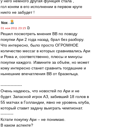
у него немного другая функция стала ,
гол коням в его исполнении в первом круге
никто не забудет !
Nox
-
01 ноя 2011 23:15
Решил посмотреть мнения ВВ по поводу
покупки Ари 2 года назад, брал без разбору.
Что интересно, было просто ОГРОМНОЕ
количество мессаг в которых сравнивались Ари
и Рома и, соответственно, плюсы и минусы
покупки каждого. Извините за объём, но может
кому интересно станет сравнить тогдашние и
нынешние впечатления ВВ от бразильца.
---------------
Очень надеюсь, что новостей по Ари и не
будет. Запасной игрок АЗ, забивший 18 голов в
55 матчах в Голландии, явно не уровень клуба,
который ставит задачу выиграть чемпионат.
---------
Кстати покупку Ари – не понимаю.
В каком аспекте?