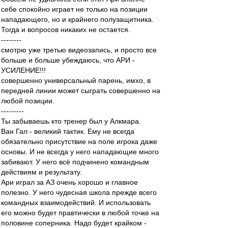
себе спокойно играет не только на позиции
нападающего, но и крайнего полузащитника.
Тогда и вопросов никаких не остается.
--------
смотрю уже третью видеозапись, и просто все
больше и больше убеждаюсь, что АРИ -
УСИЛЕНИЕ!!!
совершенно универсальный парень, имхо, в
передней линии может сыграть совершенно на
любой позиции.
---------
Ты забываешь кто тренер был у Алкмара.
Ван Гал - великий тактик. Ему не всегда
обязательно присутствие на поле игрока даже
основы. И не всегда у него нападающие много
забивают. У него всё подчинено командным
действиям и результату.
Ари играл за АЗ очень хорошо и главное
полезно. У него чудесная школа прежде всего
командных взаимодействий. И использовать
его можно будет правтически в любой точке на
половине соперника. Надо будет крайком -