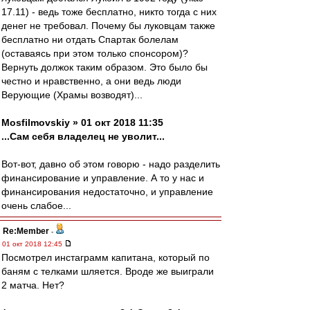
17.11) - ведь тоже бесплатно, никто тогда с них
денег не требовал. Почему бы луковцам также
бесплатно ни отдать Спартак болелам
(оставаясь при этом только спонсором)?
Вернуть должок таким образом. Это было бы
честно и нравственно, а они ведь люди
Верующие (Храмы возводят)...
Mosfilmovskiy » 01 окт 2018 11:35
...Сам себя владелец не уволит...
Вот-вот, давно об этом говорю - надо разделить
финансирование и управление. А то у нас и
финансирования недостаточно, и управление
очень слабое...
Re:Member
-
01 окт 2018 12:45
Посмотрел инстаграмм капитана, который по
баням с телками шляется. Вроде же выиграли
2 матча. Нет?