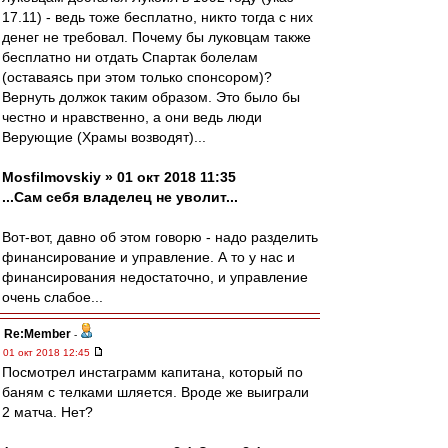
17.11) - ведь тоже бесплатно, никто тогда с них
денег не требовал. Почему бы луковцам также
бесплатно ни отдать Спартак болелам
(оставаясь при этом только спонсором)?
Вернуть должок таким образом. Это было бы
честно и нравственно, а они ведь люди
Верующие (Храмы возводят)...
Mosfilmovskiy » 01 окт 2018 11:35
...Сам себя владелец не уволит...
Вот-вот, давно об этом говорю - надо разделить
финансирование и управление. А то у нас и
финансирования недостаточно, и управление
очень слабое...
Re:Member
-
01 окт 2018 12:45
Посмотрел инстаграмм капитана, который по
баням с телками шляется. Вроде же выиграли
2 матча. Нет?