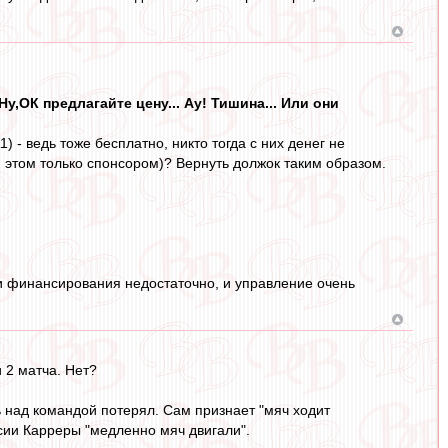
у,ОК предлагайте цену... Ау! Тишина... Или они
) - ведь тоже бесплатно, никто тогда с них денег не
 этом только спонсором)? Вернуть должок таким образом.
с и финансирования недостаточно, и управление очень
 2 матча. Нет?
 над командой потерял. Сам признает "мяч ходит
сии Карреры "медленно мяч двигали".