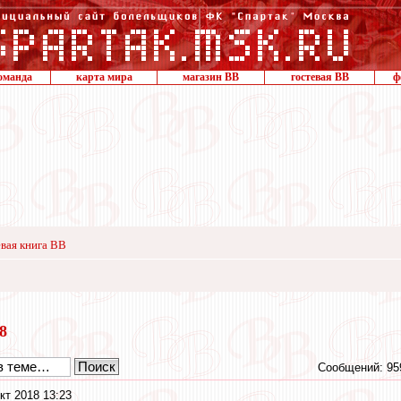
оманда
карта мира
магазин ВВ
гостевая ВВ
ф
вая книга ВВ
18
Сообщений: 95
кт 2018 13:23