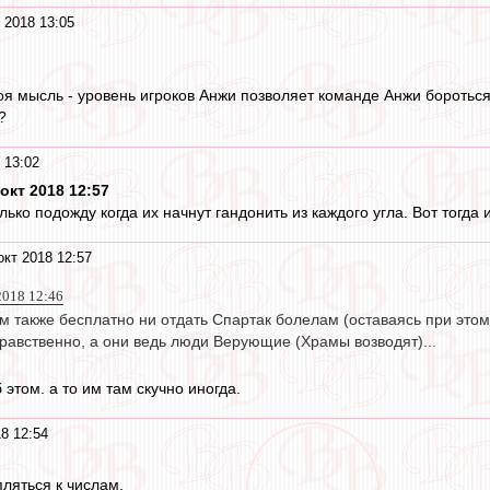
 2018 13:05
оя мысль - уровень игроков Анжи позволяет команде Анжи бороться
?
 13:02
окт 2018 12:57
ько подожду когда их начнут гандонить из каждого угла. Вот тогда и
окт 2018 12:57
2018 12:46
м также бесплатно ни отдать Спартак болелам (оставаясь при этом
равственно, а они ведь люди Верующие (Храмы возводят)...
 этом. а то им там скучно иногда.
8 12:54
ляться к числам.