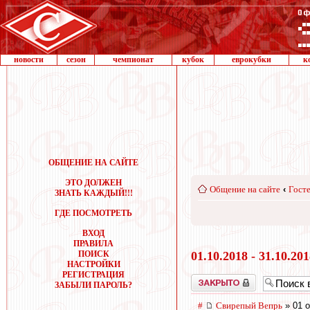
новости
сезон
чемпионат
кубок
еврокубки
к
ОБЩЕНИЕ НА САЙТЕ
ЭТО ДОЛЖЕН
Общение на сайте
‹
Госте
ЗНАТЬ КАЖДЫЙ!!!
ГДЕ ПОСМОТРЕТЬ
ВХОД
ПРАВИЛА
ПОИСК
01.10.2018 - 31.10.20
НАСТРОЙКИ
РЕГИСТРАЦИЯ
Закрыто
ЗАБЫЛИ ПАРОЛЬ?
#
Свирепый Вепрь
» 01 о