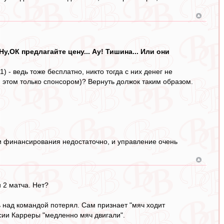
у,ОК предлагайте цену... Ау! Тишина... Или они
) - ведь тоже бесплатно, никто тогда с них денег не
 этом только спонсором)? Вернуть должок таким образом.
с и финансирования недостаточно, и управление очень
 2 матча. Нет?
 над командой потерял. Сам признает "мяч ходит
сии Карреры "медленно мяч двигали".