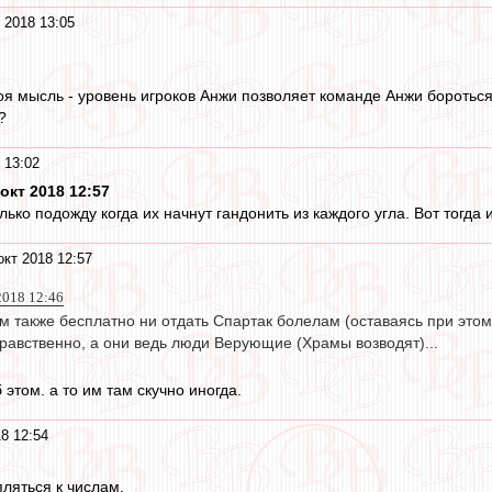
 2018 13:05
оя мысль - уровень игроков Анжи позволяет команде Анжи бороться
?
 13:02
окт 2018 12:57
ько подожду когда их начнут гандонить из каждого угла. Вот тогда и
окт 2018 12:57
2018 12:46
м также бесплатно ни отдать Спартак болелам (оставаясь при этом
равственно, а они ведь люди Верующие (Храмы возводят)...
 этом. а то им там скучно иногда.
8 12:54
ляться к числам.