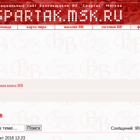
оманда
карта мира
магазин ВВ
гостевая ВВ
ф
вая книга ВВ
18
Сообщений: 95
кт 2018 13:23