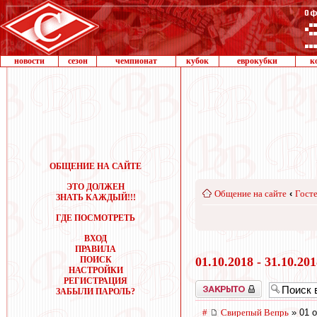
новости
сезон
чемпионат
кубок
еврокубки
к
ОБЩЕНИЕ НА САЙТЕ
ЭТО ДОЛЖЕН
Общение на сайте
‹
Госте
ЗНАТЬ КАЖДЫЙ!!!
ГДЕ ПОСМОТРЕТЬ
ВХОД
ПРАВИЛА
ПОИСК
01.10.2018 - 31.10.20
НАСТРОЙКИ
РЕГИСТРАЦИЯ
Закрыто
ЗАБЫЛИ ПАРОЛЬ?
#
Свирепый Вепрь
» 01 о