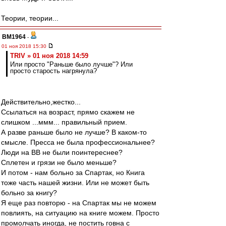
Теории, теории...
BM1964
-
01 ноя 2018 15:30
TRIV » 01 ноя 2018 14:59
Или просто "Раньше было лучше"? Или
просто старость нагрянула?
Действительно,жестко...
Ссылаться на возраст, прямо скажем не
слишком ...ммм... правильный прием.
А разве раньше было не лучше? В каком-то
смысле. Пресса не была профессиональнее?
Люди на ВВ не были поинтереснее?
Сплетен и грязи не было меньше?
И потом - нам больно за Спартак, но Книга
тоже часть нашей жизни. Или не может быть
больно за книгу?
Я еще раз повторю - на Спартак мы не можем
повлиять, на ситуацию на книге можем. Просто
промолчать иногда, не постить говна с