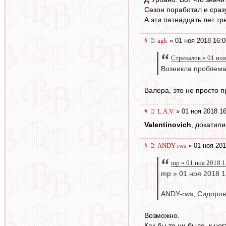
Сезон поработал и сразу
А эти пятнадцать лет т
#
agk
» 01 ноя 2018 16:0
Стрекалок » 01 ноя
Возникла проблема 
Валера, это не просто п
#
L.А.V.
» 01 ноя 2018 16
Valentinovich
, докатили
#
ANDY-rws
» 01 ноя 201
mp » 01 ноя 2018 1
mp » 01 ноя 2018 1
ANDY-rws, Сидоров
Возможно.
Как бы то ни было, к но