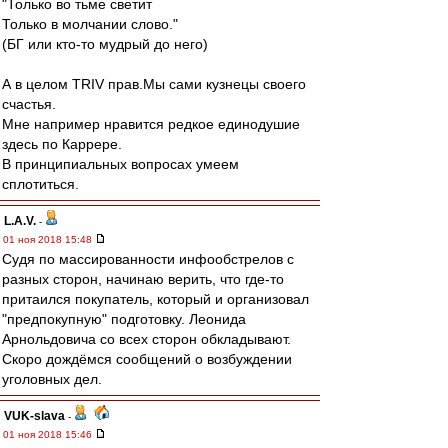
"Только во тьме светит
Только в молчании слово."
(БГ или кто-то мудрый до него)
А в целом TRIV прав.Мы сами кузнецы своего
счастья.
Мне например нравится редкое единодушие
здесь по Каррере.
В принципиальных вопросах умеем
сплотиться.
L.А.V.
-
01 ноя 2018 15:48
Судя по массированности инфообстрелов с
разных сторон, начинаю верить, что где-то
притаился покупатель, который и организовал
"предпокупную" подготовку. Леонида
Арнольдовича со всех сторон обкладывают.
Скоро дождёмся сообщений о возбуждении
уголовных дел.
VUK-slava
-
01 ноя 2018 15:46