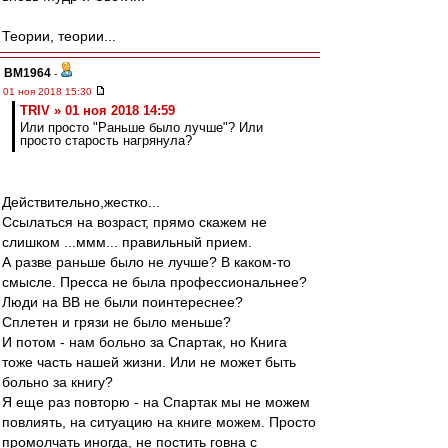
Теории, теории...
BM1964
-
01 ноя 2018 15:30
TRIV » 01 ноя 2018 14:59
Или просто "Раньше было лучше"? Или
просто старость нагрянула?
Действительно,жестко...
Ссылаться на возраст, прямо скажем не
слишком ...ммм... правильный прием.
А разве раньше было не лучше? В каком-то
смысле. Пресса не была профессиональнее?
Люди на ВВ не были поинтереснее?
Сплетен и грязи не было меньше?
И потом - нам больно за Спартак, но Книга
тоже часть нашей жизни. Или не может быть
больно за книгу?
Я еще раз повторю - на Спартак мы не можем
повлиять, на ситуацию на книге можем. Просто
промолчать иногда, не постить говна с