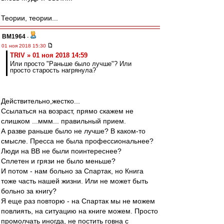
Теории, теории...
BM1964
-
01 ноя 2018 15:30
TRIV » 01 ноя 2018 14:59
Или просто "Раньше было лучше"? Или
просто старость нагрянула?
Действительно,жестко...
Ссылаться на возраст, прямо скажем не
слишком ...ммм... правильный прием.
А разве раньше было не лучше? В каком-то
смысле. Пресса не была профессиональнее?
Люди на ВВ не были поинтереснее?
Сплетен и грязи не было меньше?
И потом - нам больно за Спартак, но Книга
тоже часть нашей жизни. Или не может быть
больно за книгу?
Я еще раз повторю - на Спартак мы не можем
повлиять, на ситуацию на книге можем. Просто
промолчать иногда, не постить говна с