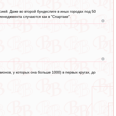
сией. Даже во второй бундеслиге в иных городах под 50
менеджмента случаются как в "Спартаке".
ионов, у которых она больше 1000) в первых кругах, до