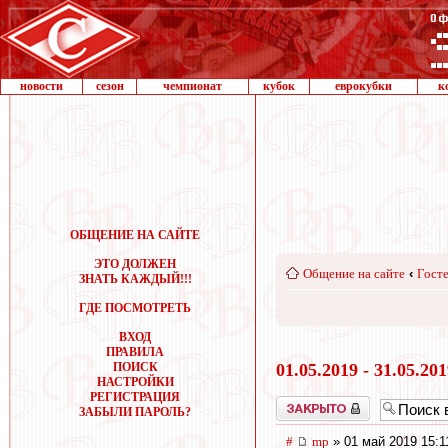
новости
сезон
чемпионат
кубок
еврокубки
к
ОБЩЕНИЕ НА САЙТЕ
ЭТО ДОЛЖЕН
Общение на сайте
‹
Госте
ЗНАТЬ КАЖДЫЙ!!!
ГДЕ ПОСМОТРЕТЬ
ВХОД
ПРАВИЛА
ПОИСК
01.05.2019 - 31.05.20
НАСТРОЙКИ
РЕГИСТРАЦИЯ
Закрыто
ЗАБЫЛИ ПАРОЛЬ?
#
mp
» 01 май 2019 15:1