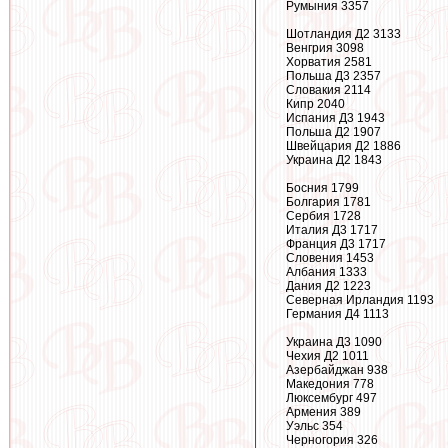
Румыния 3357
Шотландия Д2 3133
Венгрия 3098
Хорватия 2581
Польша Д3 2357
Словакия 2114
Кипр 2040
Испания Д3 1943
Польша Д2 1907
Швейцария Д2 1886
Украина Д2 1843
Босния 1799
Болгария 1781
Сербия 1728
Италия Д3 1717
Франция Д3 1717
Словения 1453
Албания 1333
Дания Д2 1223
Северная Ирландия 1193
Германия Д4 1113
Украина Д3 1090
Чехия Д2 1011
Азербайджан 938
Македония 778
Люксембург 497
Армения 389
Уэльс 354
Черногория 326