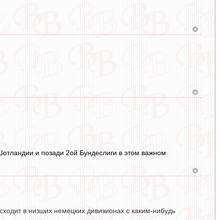
Шотландии и позади 2ой Бундеслиги в этом важном
оисходит в низших немецких дивизионах с каким-нибудь