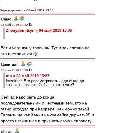
Редактировалось 04 май 2019 13:36
Cmac
-
04 май 2019 13:32
ZhenyaSinitsyn » 04 май 2019 13:06
Вот и чего душу травишь. Тут и так сложно на
это настроиться (((
Ценитель
-
04 май 2019 13:30
mp » 04 май 2019 13:23
kvzakhar, Его рассматривать надо было до
того как покупать.Сейчас-то что уже?
Сейчас надо быть до конца
последовательными и честными тем, кто на
гавно исходил при Каррере "как можно такой
Талантище как Ханни на скамейке держать?!" и
просто извиниться и признать свою неправоту.
chelas
-