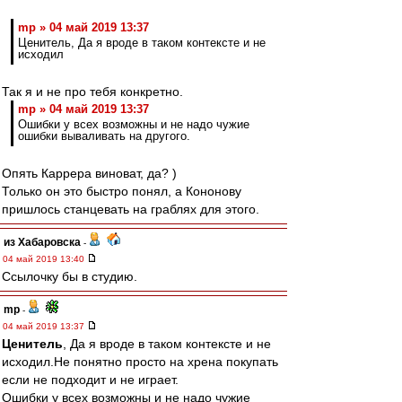
mp » 04 май 2019 13:37
Ценитель, Да я вроде в таком контексте и не
исходил
Так я и не про тебя конкретно.
mp » 04 май 2019 13:37
Ошибки у всех возможны и не надо чужие
ошибки вываливать на другого.
Опять Каррера виноват, да? )
Только он это быстро понял, а Кононову
пришлось станцевать на граблях для этого.
из Хабаровска
-
04 май 2019 13:40
Ссылочку бы в студию.
mp
-
04 май 2019 13:37
Ценитель
, Да я вроде в таком контексте и не
исходил.Не понятно просто на хрена покупать
если не подходит и не играет.
Ошибки у всех возможны и не надо чужие