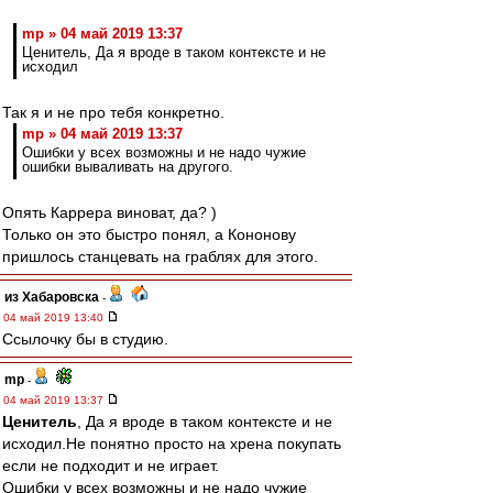
mp » 04 май 2019 13:37
Ценитель, Да я вроде в таком контексте и не
исходил
Так я и не про тебя конкретно.
mp » 04 май 2019 13:37
Ошибки у всех возможны и не надо чужие
ошибки вываливать на другого.
Опять Каррера виноват, да? )
Только он это быстро понял, а Кононову
пришлось станцевать на граблях для этого.
из Хабаровска
-
04 май 2019 13:40
Ссылочку бы в студию.
mp
-
04 май 2019 13:37
Ценитель
, Да я вроде в таком контексте и не
исходил.Не понятно просто на хрена покупать
если не подходит и не играет.
Ошибки у всех возможны и не надо чужие