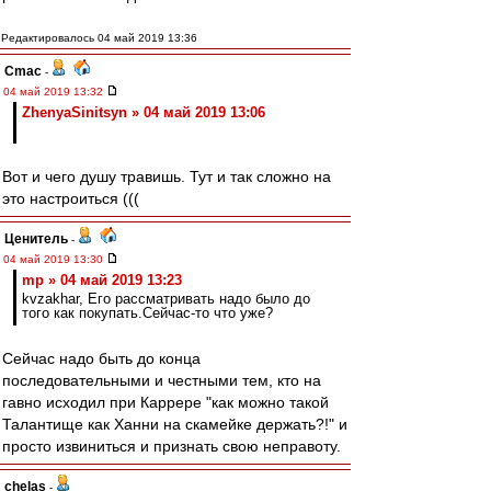
Редактировалось 04 май 2019 13:36
Cmac
-
04 май 2019 13:32
ZhenyaSinitsyn » 04 май 2019 13:06
Вот и чего душу травишь. Тут и так сложно на
это настроиться (((
Ценитель
-
04 май 2019 13:30
mp » 04 май 2019 13:23
kvzakhar, Его рассматривать надо было до
того как покупать.Сейчас-то что уже?
Сейчас надо быть до конца
последовательными и честными тем, кто на
гавно исходил при Каррере "как можно такой
Талантище как Ханни на скамейке держать?!" и
просто извиниться и признать свою неправоту.
chelas
-