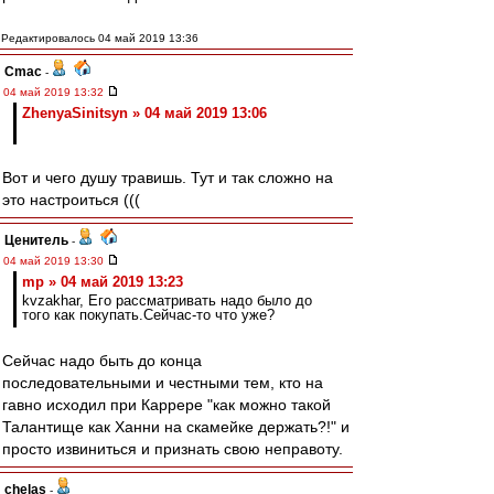
Редактировалось 04 май 2019 13:36
Cmac
-
04 май 2019 13:32
ZhenyaSinitsyn » 04 май 2019 13:06
Вот и чего душу травишь. Тут и так сложно на
это настроиться (((
Ценитель
-
04 май 2019 13:30
mp » 04 май 2019 13:23
kvzakhar, Его рассматривать надо было до
того как покупать.Сейчас-то что уже?
Сейчас надо быть до конца
последовательными и честными тем, кто на
гавно исходил при Каррере "как можно такой
Талантище как Ханни на скамейке держать?!" и
просто извиниться и признать свою неправоту.
chelas
-