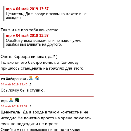
mp » 04 май 2019 13:37
Ценитель, Да я вроде в таком контексте и не
исходил
Так я и не про тебя конкретно.
mp » 04 май 2019 13:37
Ошибки у всех возможны и не надо чужие
ошибки вываливать на другого.
Опять Каррера виноват, да? )
Только он это быстро понял, а Кононову
пришлось станцевать на граблях для этого.
из Хабаровска
-
04 май 2019 13:40
Ссылочку бы в студию.
mp
-
04 май 2019 13:37
Ценитель
, Да я вроде в таком контексте и не
исходил.Не понятно просто на хрена покупать
если не подходит и не играет.
Ошибки у всех возможны и не надо чужие