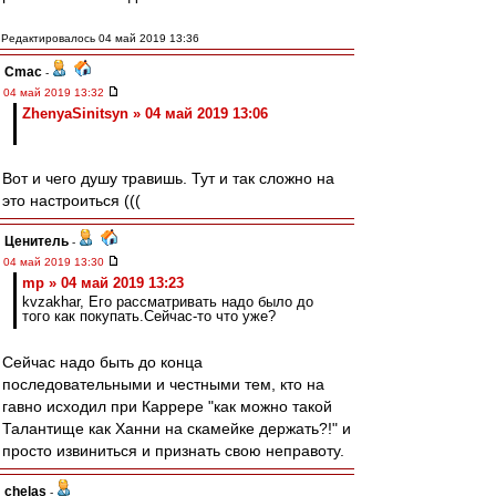
Редактировалось 04 май 2019 13:36
Cmac
-
04 май 2019 13:32
ZhenyaSinitsyn » 04 май 2019 13:06
Вот и чего душу травишь. Тут и так сложно на
это настроиться (((
Ценитель
-
04 май 2019 13:30
mp » 04 май 2019 13:23
kvzakhar, Его рассматривать надо было до
того как покупать.Сейчас-то что уже?
Сейчас надо быть до конца
последовательными и честными тем, кто на
гавно исходил при Каррере "как можно такой
Талантище как Ханни на скамейке держать?!" и
просто извиниться и признать свою неправоту.
chelas
-