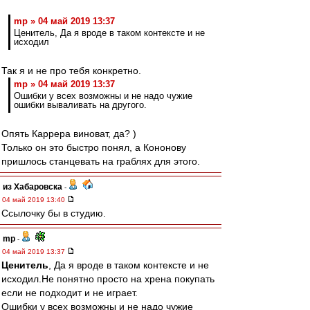
mp » 04 май 2019 13:37
Ценитель, Да я вроде в таком контексте и не
исходил
Так я и не про тебя конкретно.
mp » 04 май 2019 13:37
Ошибки у всех возможны и не надо чужие
ошибки вываливать на другого.
Опять Каррера виноват, да? )
Только он это быстро понял, а Кононову
пришлось станцевать на граблях для этого.
из Хабаровска
-
04 май 2019 13:40
Ссылочку бы в студию.
mp
-
04 май 2019 13:37
Ценитель
, Да я вроде в таком контексте и не
исходил.Не понятно просто на хрена покупать
если не подходит и не играет.
Ошибки у всех возможны и не надо чужие