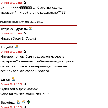
04 май 2019 15:18
ай-я-яййййййййййй а чё это ща сделал
уральский нигер? это не красная,не????
Редактировалось 04 май 2019 15:19
Стараюсь думать
-
04 май 2019 15:16
Играют Урал 1 -Урал 2
Lorgal26
-
04 май 2019 15:16
Интересно чем был недоволен ловчев в
перерыве? стеночки с забеганиями,дух,тренер
бегает на поклон к ветеранам,отлично же
все.Как вся эта свора и хотела.
Сп-Ар
-
04 май 2019 15:09
Один гол в трёх матчах .
Спартак ты что спишь что-ли ?
Superfuzz
-
04 май 2019 15:06