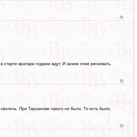
 в старте вратари годами ждут. И зачем этим рисковать.
волочь. При Тарханове такого не было. То есть было,