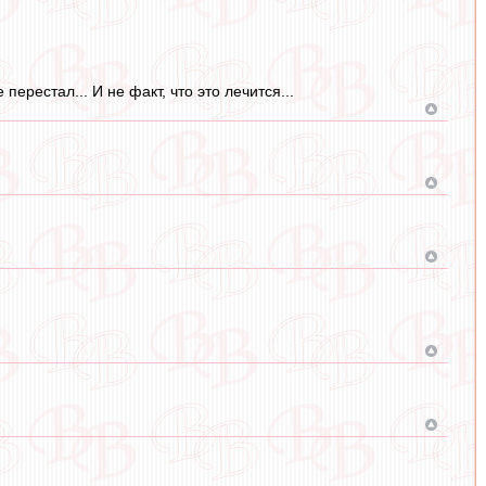
ерестал... И не факт, что это лечится...