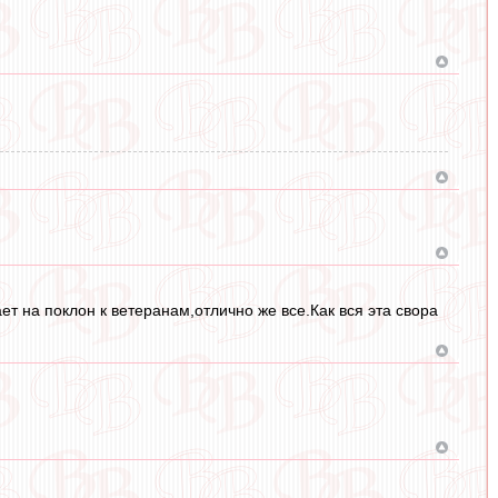
т на поклон к ветеранам,отлично же все.Как вся эта свора