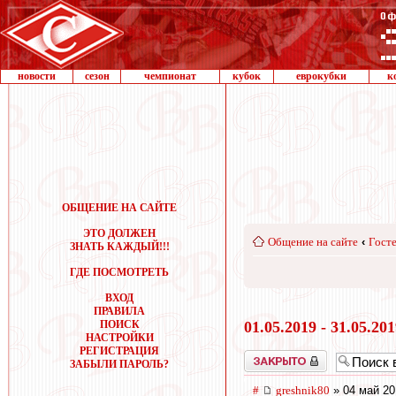
новости
сезон
чемпионат
кубок
еврокубки
к
ОБЩЕНИЕ НА САЙТЕ
ЭТО ДОЛЖЕН
Общение на сайте
‹
Госте
ЗНАТЬ КАЖДЫЙ!!!
ГДЕ ПОСМОТРЕТЬ
ВХОД
ПРАВИЛА
ПОИСК
01.05.2019 - 31.05.20
НАСТРОЙКИ
РЕГИСТРАЦИЯ
Закрыто
ЗАБЫЛИ ПАРОЛЬ?
#
greshnik80
» 04 май 20