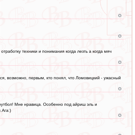
 отработку техники и понимания когда лезть а когда мяч
лся, возможно, первым, кто понял, что Ломовицкий - ужасный
футбол! Мне нравица. Особенно под айриш эль и
Ага:)