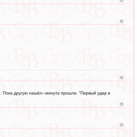
ла. Пока другую нашёл--минута прошла. "Первый удар в