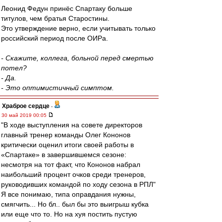
Леонид Федун принёс Спартаку больше
титулов, чем братья Старостины.
Это утверждение верно, если учитывать только
российский период после ОИРа.
- Скажите, коллега, больной перед смертью
потел?
- Да.
- Это оптимистичный симптом.
Храброе сердце
-
30 май 2019 00:05
"В ходе выступления на совете директоров
главный тренер команды Олег Кононов
критически оценил итоги своей работы в
«Спартаке» в завершившемся сезоне:
несмотря на тот факт, что Кононов набрал
наибольший процент очков среди тренеров,
руководивших командой по ходу сезона в РПЛ"
Я все понимаю, типа оправдания нужны,
смягчить... Но бл.. был бы это выигрыш кубка
или еще что то. Но на хуя постить пустую