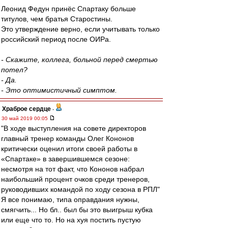
Леонид Федун принёс Спартаку больше
титулов, чем братья Старостины.
Это утверждение верно, если учитывать только
российский период после ОИРа.
- Скажите, коллега, больной перед смертью
потел?
- Да.
- Это оптимистичный симптом.
Храброе сердце
-
30 май 2019 00:05
"В ходе выступления на совете директоров
главный тренер команды Олег Кононов
критически оценил итоги своей работы в
«Спартаке» в завершившемся сезоне:
несмотря на тот факт, что Кононов набрал
наибольший процент очков среди тренеров,
руководивших командой по ходу сезона в РПЛ"
Я все понимаю, типа оправдания нужны,
смягчить... Но бл.. был бы это выигрыш кубка
или еще что то. Но на хуя постить пустую