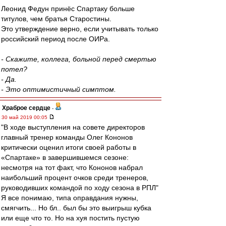
Леонид Федун принёс Спартаку больше
титулов, чем братья Старостины.
Это утверждение верно, если учитывать только
российский период после ОИРа.
- Скажите, коллега, больной перед смертью
потел?
- Да.
- Это оптимистичный симптом.
Храброе сердце
-
30 май 2019 00:05
"В ходе выступления на совете директоров
главный тренер команды Олег Кононов
критически оценил итоги своей работы в
«Спартаке» в завершившемся сезоне:
несмотря на тот факт, что Кононов набрал
наибольший процент очков среди тренеров,
руководивших командой по ходу сезона в РПЛ"
Я все понимаю, типа оправдания нужны,
смягчить... Но бл.. был бы это выигрыш кубка
или еще что то. Но на хуя постить пустую