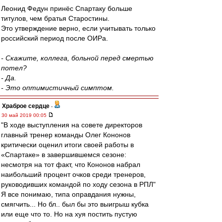
Леонид Федун принёс Спартаку больше
титулов, чем братья Старостины.
Это утверждение верно, если учитывать только
российский период после ОИРа.
- Скажите, коллега, больной перед смертью
потел?
- Да.
- Это оптимистичный симптом.
Храброе сердце
-
30 май 2019 00:05
"В ходе выступления на совете директоров
главный тренер команды Олег Кононов
критически оценил итоги своей работы в
«Спартаке» в завершившемся сезоне:
несмотря на тот факт, что Кононов набрал
наибольший процент очков среди тренеров,
руководивших командой по ходу сезона в РПЛ"
Я все понимаю, типа оправдания нужны,
смягчить... Но бл.. был бы это выигрыш кубка
или еще что то. Но на хуя постить пустую