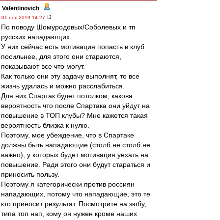
Valentinovich
-
01 ноя 2019 14:27
По поводу Шомуродовых/Соболевых и тп
русских нападающих.
У них сейчас есть мотивация попасть в клуб
посильнее, для этого они стараются,
показывают все что могут.
Как только они эту задачу выполнят, то все
жизнь удалась и можно расслабиться.
Для них Спартак будет потолком, какова
вероятность что после Спартака они уйдут на
повышение в ТОП клубы? Мне кажется такая
вероятность близка к нулю.
Поэтому, мое убеждение, что в Спартаке
должны быть нападающие (столб не столб не
важно), у которых будет мотивация уехать на
повышение. Ради этого они будут стараться и
приносить пользу.
Поэтому я категорически против россиян
нападающих, потому что нападающие, это те
кто приносит результат. Посмотрите на зюбу,
типа топ нап, кому он нужен кроме наших