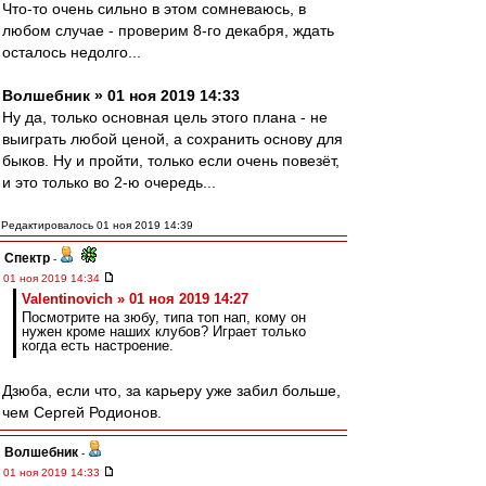
Что-то очень сильно в этом сомневаюсь, в
любом случае - проверим 8-го декабря, ждать
осталось недолго...
Волшебник » 01 ноя 2019 14:33
Ну да, только основная цель этого плана - не
выиграть любой ценой, а сохранить основу для
быков. Ну и пройти, только если очень повезёт,
и это только во 2-ю очередь...
Редактировалось 01 ноя 2019 14:39
Спектр
-
01 ноя 2019 14:34
Valentinovich » 01 ноя 2019 14:27
Посмотрите на зюбу, типа топ нап, кому он
нужен кроме наших клубов? Играет только
когда есть настроение.
Дзюба, если что, за карьеру уже забил больше,
чем Сергей Родионов.
Волшебник
-
01 ноя 2019 14:33