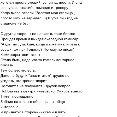
хочется просто эмоций, сопричастности. И она
вернулась, спасибо команде и тренеру.
Когда вчера запели "Золотая моя столица",
просто чуть не зарыдал...)) Шутка ли - год на
стадионе не был.
С другой стороны не написать тоже боязно.
Пройдет время и выйдет очередной комисар:
"А где, ты сука, был, когда мы начинали путь к
вершинам при Тедеско? Почему не писал"
Комиссары, они такие).
Стало быть, надо что-то комплиментарное
сказать.
Тем более, что есть.
Даже не будучи "аналитиком" трудно не
увидеть, что тренер творит.
Получится не получится - другой вопрос.
Но! Бакаев в центр - интересно. Умяров вместо
Тиля - неожиданно
Зобнин на фланге обороны - вообще
интересно.
Я признаться сторонник схемы в пять