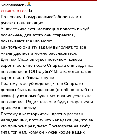
Valentinovich
-
01 ноя 2019 14:27
По поводу Шомуродовых/Соболевых и тп
русских нападающих.
У них сейчас есть мотивация попасть в клуб
посильнее, для этого они стараются,
показывают все что могут.
Как только они эту задачу выполнят, то все
жизнь удалась и можно расслабиться.
Для них Спартак будет потолком, какова
вероятность что после Спартака они уйдут на
повышение в ТОП клубы? Мне кажется такая
вероятность близка к нулю.
Поэтому, мое убеждение, что в Спартаке
должны быть нападающие (столб не столб не
важно), у которых будет мотивация уехать на
повышение. Ради этого они будут стараться и
приносить пользу.
Поэтому я категорически против россиян
нападающих, потому что нападающие, это те
кто приносит результат. Посмотрите на зюбу,
типа топ нап, кому он нужен кроме наших