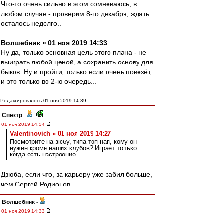
Что-то очень сильно в этом сомневаюсь, в
любом случае - проверим 8-го декабря, ждать
осталось недолго...
Волшебник » 01 ноя 2019 14:33
Ну да, только основная цель этого плана - не
выиграть любой ценой, а сохранить основу для
быков. Ну и пройти, только если очень повезёт,
и это только во 2-ю очередь...
Редактировалось 01 ноя 2019 14:39
Спектр
-
01 ноя 2019 14:34
Valentinovich » 01 ноя 2019 14:27
Посмотрите на зюбу, типа топ нап, кому он
нужен кроме наших клубов? Играет только
когда есть настроение.
Дзюба, если что, за карьеру уже забил больше,
чем Сергей Родионов.
Волшебник
-
01 ноя 2019 14:33