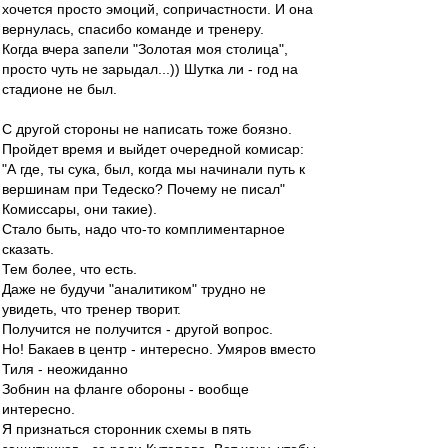
хочется просто эмоций, сопричастности. И она
вернулась, спасибо команде и тренеру.
Когда вчера запели "Золотая моя столица",
просто чуть не зарыдал...)) Шутка ли - год на
стадионе не был.
С другой стороны не написать тоже боязно.
Пройдет время и выйдет очередной комисар:
"А где, ты сука, был, когда мы начинали путь к
вершинам при Тедеско? Почему не писал"
Комиссары, они такие).
Стало быть, надо что-то комплиментарное
сказать.
Тем более, что есть.
Даже не будучи "аналитиком" трудно не
увидеть, что тренер творит.
Получится не получится - другой вопрос.
Но! Бакаев в центр - интересно. Умяров вместо
Тиля - неожиданно
Зобнин на фланге обороны - вообще
интересно.
Я признаться сторонник схемы в пять