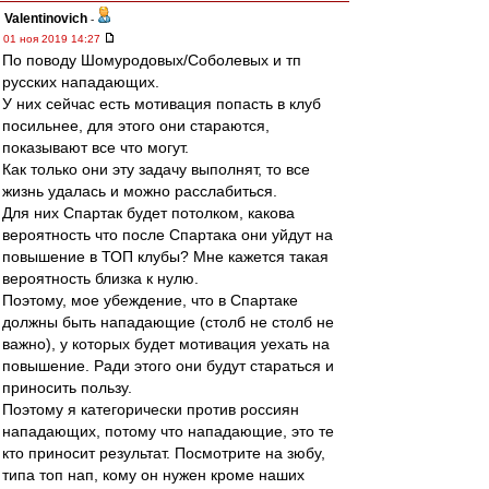
Valentinovich
-
01 ноя 2019 14:27
По поводу Шомуродовых/Соболевых и тп
русских нападающих.
У них сейчас есть мотивация попасть в клуб
посильнее, для этого они стараются,
показывают все что могут.
Как только они эту задачу выполнят, то все
жизнь удалась и можно расслабиться.
Для них Спартак будет потолком, какова
вероятность что после Спартака они уйдут на
повышение в ТОП клубы? Мне кажется такая
вероятность близка к нулю.
Поэтому, мое убеждение, что в Спартаке
должны быть нападающие (столб не столб не
важно), у которых будет мотивация уехать на
повышение. Ради этого они будут стараться и
приносить пользу.
Поэтому я категорически против россиян
нападающих, потому что нападающие, это те
кто приносит результат. Посмотрите на зюбу,
типа топ нап, кому он нужен кроме наших