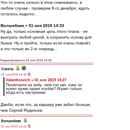
Что-то очень сильно в этом сомневаюсь, в
любом случае - проверим 8-го декабря, ждать
осталось недолго...
Волшебник » 01 ноя 2019 14:33
Ну да, только основная цель этого плана - не
выиграть любой ценой, а сохранить основу для
быков. Ну и пройти, только если очень повезёт,
и это только во 2-ю очередь...
Редактировалось 01 ноя 2019 14:39
Спектр
-
01 ноя 2019 14:34
Valentinovich » 01 ноя 2019 14:27
Посмотрите на зюбу, типа топ нап, кому он
нужен кроме наших клубов? Играет только
когда есть настроение.
Дзюба, если что, за карьеру уже забил больше,
чем Сергей Родионов.
Волшебник
-
01 ноя 2019 14:33