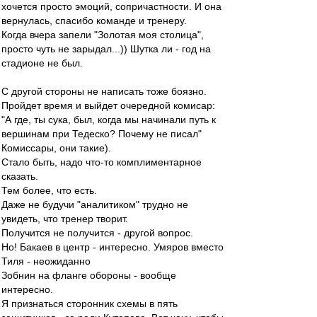
хочется просто эмоций, сопричастности. И она
вернулась, спасибо команде и тренеру.
Когда вчера запели "Золотая моя столица",
просто чуть не зарыдал...)) Шутка ли - год на
стадионе не был.
С другой стороны не написать тоже боязно.
Пройдет время и выйдет очередной комисар:
"А где, ты сука, был, когда мы начинали путь к
вершинам при Тедеско? Почему не писал"
Комиссары, они такие).
Стало быть, надо что-то комплиментарное
сказать.
Тем более, что есть.
Даже не будучи "аналитиком" трудно не
увидеть, что тренер творит.
Получится не получится - другой вопрос.
Но! Бакаев в центр - интересно. Умяров вместо
Тиля - неожиданно
Зобнин на фланге обороны - вообще
интересно.
Я признаться сторонник схемы в пять