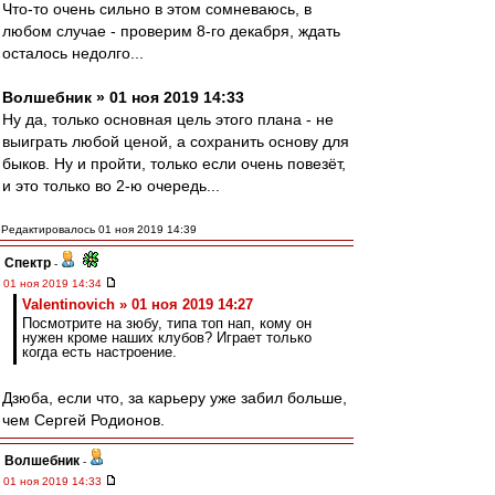
Что-то очень сильно в этом сомневаюсь, в
любом случае - проверим 8-го декабря, ждать
осталось недолго...
Волшебник » 01 ноя 2019 14:33
Ну да, только основная цель этого плана - не
выиграть любой ценой, а сохранить основу для
быков. Ну и пройти, только если очень повезёт,
и это только во 2-ю очередь...
Редактировалось 01 ноя 2019 14:39
Спектр
-
01 ноя 2019 14:34
Valentinovich » 01 ноя 2019 14:27
Посмотрите на зюбу, типа топ нап, кому он
нужен кроме наших клубов? Играет только
когда есть настроение.
Дзюба, если что, за карьеру уже забил больше,
чем Сергей Родионов.
Волшебник
-
01 ноя 2019 14:33