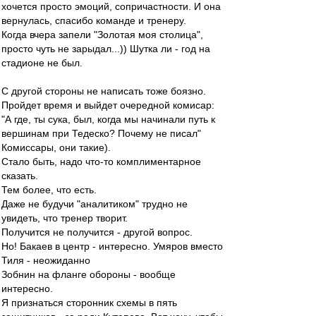
хочется просто эмоций, сопричастности. И она
вернулась, спасибо команде и тренеру.
Когда вчера запели "Золотая моя столица",
просто чуть не зарыдал...)) Шутка ли - год на
стадионе не был.
С другой стороны не написать тоже боязно.
Пройдет время и выйдет очередной комисар:
"А где, ты сука, был, когда мы начинали путь к
вершинам при Тедеско? Почему не писал"
Комиссары, они такие).
Стало быть, надо что-то комплиментарное
сказать.
Тем более, что есть.
Даже не будучи "аналитиком" трудно не
увидеть, что тренер творит.
Получится не получится - другой вопрос.
Но! Бакаев в центр - интересно. Умяров вместо
Тиля - неожиданно
Зобнин на фланге обороны - вообще
интересно.
Я признаться сторонник схемы в пять