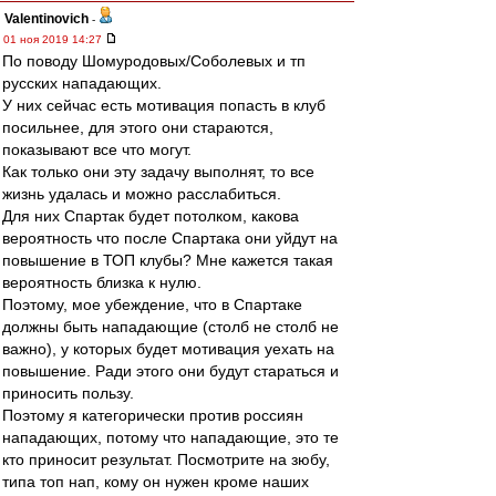
Valentinovich
-
01 ноя 2019 14:27
По поводу Шомуродовых/Соболевых и тп
русских нападающих.
У них сейчас есть мотивация попасть в клуб
посильнее, для этого они стараются,
показывают все что могут.
Как только они эту задачу выполнят, то все
жизнь удалась и можно расслабиться.
Для них Спартак будет потолком, какова
вероятность что после Спартака они уйдут на
повышение в ТОП клубы? Мне кажется такая
вероятность близка к нулю.
Поэтому, мое убеждение, что в Спартаке
должны быть нападающие (столб не столб не
важно), у которых будет мотивация уехать на
повышение. Ради этого они будут стараться и
приносить пользу.
Поэтому я категорически против россиян
нападающих, потому что нападающие, это те
кто приносит результат. Посмотрите на зюбу,
типа топ нап, кому он нужен кроме наших