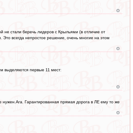
ой не стали беречь лидеров с Крыльями (в отличие от
ся. Это всегда непростое решение, очень многие на этом
рям выделяются первые 11 мест:
 не нужен.Ага. Гарантированная прямая дорога в ЛЕ ему то же