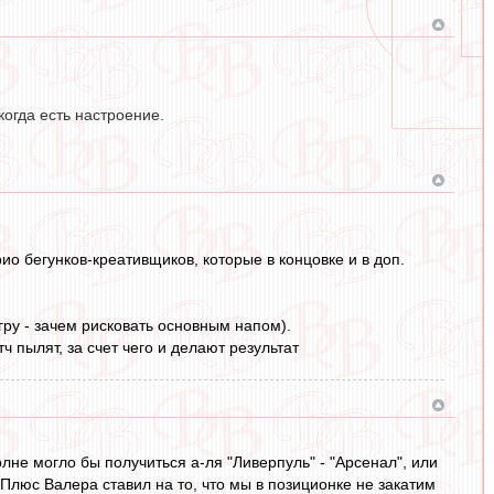
когда есть настроение.
о бегунков-креативщиков, которые в концовке и в доп.
гру - зачем рисковать основным напом).
ч пылят, за счет чего и делают результат
лне могло бы получиться а-ля "Ливерпуль" - "Арсенал", или
. Плюс Валера ставил на то, что мы в позиционке не закатим