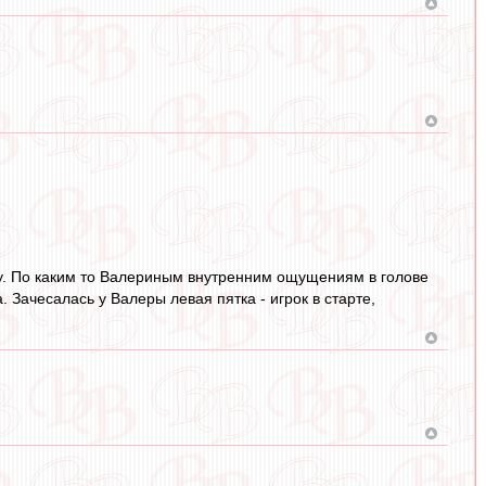
ому. По каким то Валериным внутренним ощущениям в голове
 Зачесалась у Валеры левая пятка - игрок в старте,