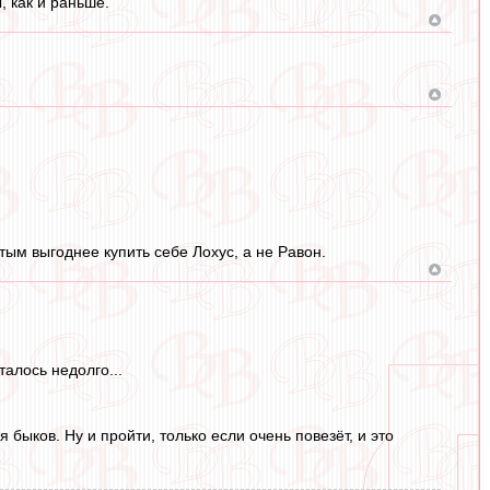
, как и раньше.
тым выгоднее купить себе Лохус, а не Равон.
талось недолго...
 быков. Ну и пройти, только если очень повезёт, и это