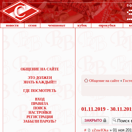
новости
сезон
чемпионат
кубок
еврокубки
к
ОБЩЕНИЕ НА САЙТЕ
ЭТО ДОЛЖЕН
Общение на сайте
‹
Госте
ЗНАТЬ КАЖДЫЙ!!!
ГДЕ ПОСМОТРЕТЬ
ВХОД
ПРАВИЛА
ПОИСК
01.11.2019 - 30.11.20
НАСТРОЙКИ
РЕГИСТРАЦИЯ
Закрыто
ЗАБЫЛИ ПАРОЛЬ?
#
zZmeIOka
» 01 ноя 201