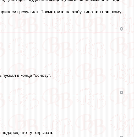
риносит результат. Посмотрите на зюбу, типа топ нап, кому
пускал в конце "основу".
подарок, что тут скрывать...