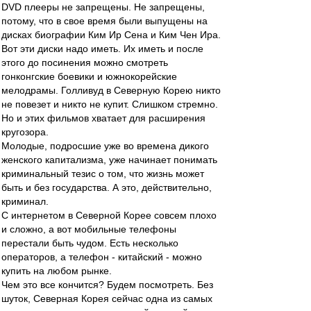
DVD плееры не запрещены. Не запрещены,
потому, что в свое время были выпущены на
дисках биографии Ким Ир Сена и Ким Чен Ира.
Вот эти диски надо иметь. Их иметь и после
этого до посинения можно смотреть
гонконгские боевики и южнокорейские
мелодрамы. Голливуд в Северную Корею никто
не повезет и никто не купит. Слишком стремно.
Но и этих фильмов хватает для расширения
кругозора.
Молодые, подросшие уже во времена дикого
женского капитализма, уже начинает понимать
криминальный тезис о том, что жизнь может
быть и без государства. А это, действительно,
криминал.
С интернетом в Северной Корее совсем плохо
и сложно, а вот мобильные телефоны
перестали быть чудом. Есть несколько
операторов, а телефон - китайский - можно
купить на любом рынке.
Чем это все кончится? Будем посмотреть. Без
шуток, Северная Корея сейчас одна из самых