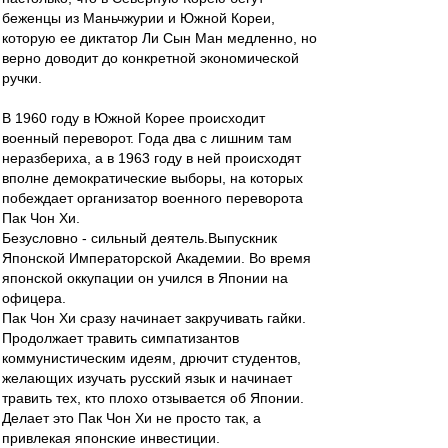
беженцы из Маньчжурии и Южной Кореи,
которую ее диктатор Ли Сын Ман медленно, но
верно доводит до конкретной экономической
ручки.
В 1960 году в Южной Корее происходит
военный переворот. Года два с лишним там
неразбериха, а в 1963 году в ней происходят
вполне демократические выборы, на которых
побеждает организатор военного переворота
Пак Чон Хи.
Безусловно - сильный деятель.Выпускник
Японской Императорской Академии. Во время
японской оккупации он учился в Японии на
офицера.
Пак Чон Хи сразу начинает закручивать гайки.
Продолжает травить симпатизантов
коммунистическим идеям, дрючит студентов,
желающих изучать русский язык и начинает
травить тех, кто плохо отзывается об Японии.
Делает это Пак Чон Хи не просто так, а
привлекая японские инвестиции.