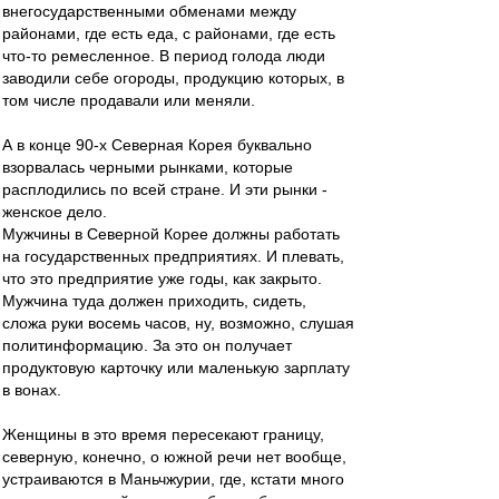
внегосударственными обменами между
районами, где есть еда, с районами, где есть
что-то ремесленное. В период голода люди
заводили себе огороды, продукцию которых, в
том числе продавали или меняли.
А в конце 90-х Северная Корея буквально
взорвалась черными рынками, которые
расплодились по всей стране. И эти рынки -
женское дело.
Мужчины в Северной Корее должны работать
на государственных предприятиях. И плевать,
что это предприятие уже годы, как закрыто.
Мужчина туда должен приходить, сидеть,
сложа руки восемь часов, ну, возможно, слушая
политинформацию. За это он получает
продуктовую карточку или маленькую зарплату
в вонах.
Женщины в это время пересекают границу,
северную, конечно, о южной речи нет вообще,
устраиваются в Маньчжурии, где, кстати много