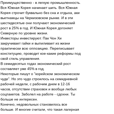
Преимущественно - в легкую промышленность.
Вся Южная Корея начинает шить. Вся Южная
Корея строчит буквально без сна и отдыха, аки
вьетнамцы на Черкизовском рынке. И в эти
шестидесятые они получают экономический
рост в 25% в год. И Южная Корея догоняет
Северную по уровню жизни.
Инвесторы инвестируют. Пак Чон Хи
закручивает гайки и выпиливает из жизни
практически всю оппозицию. Переписывает
конституцию, проводит кое-какие реформы под
свой стиль управления.
В семидесятых годах экономический рост
составляет уже 45% в год.
Некоторые пишут о "корейском экономическом
чуде". Но это чудо строилось на семидневной
рабочей недели, с рабочим днем в 12-16
часов, отсутствии страховок и вообще любых
соцпакетов. Заболел на работе - сдохни. Ты
больше не интересен.
Конечно, недовольных становилось все
больше. И многие считали, что такая лагерная