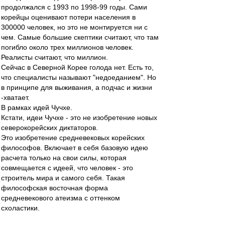
продолжался с 1993 по 1998-99 годы. Сами
корейцы оценивают потери населения в
300000 человек, но это не монтируется ни с
чем. Самые большие скептики считают, что там
погибло около трех миллионов человек.
Реалисты считают, что миллион.
Сейчас в Северной Корее голода нет. Есть то,
что специалисты называют "недоеданием". Но
в принципе для выживания, а подчас и жизни
-хватает.
В рамках идей Чучхе.
Кстати, идеи Чучхе - это не изобретение новых
северокорейских диктаторов.
Это изобретение средневековых корейских
философов. Включает в себя базовую идею
расчета только на свои силы, которая
совмещается с идеей, что человек - это
строитель мира и самого себя. Такая
философская восточная форма
средневекового атеизма с оттенком
схоластики.