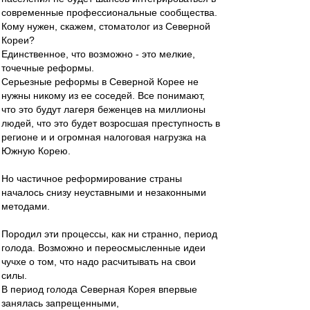
современные профессиональные сообщества.
Кому нужен, скажем, стоматолог из Северной
Кореи?
Единственное, что возможно - это мелкие,
точечные реформы.
Серьезные реформы в Северной Корее не
нужны никому из ее соседей. Все понимают,
что это будут лагеря беженцев на миллионы
людей, что это будет возросшая преступность в
регионе и и огромная налоговая нагрузка на
Южную Корею.
Но частичное реформирование страны
началось снизу неуставными и незаконными
методами.
Породил эти процессы, как ни странно, период
голода. Возможно и переосмысленные идеи
чучхе о том, что надо расчитывать на свои
силы.
В период голода Северная Корея впервые
занялась запрещенными,