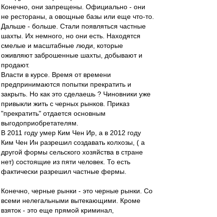
Конечно, они запрещены. Официально - они
не рестораны, а овощные базы или еще что-то.
Дальше - больше. Стали появляться частные
шахты. Их немного, но они есть. Находятся
смелые и масштабные люди, которые
оживляют заброшенные шахты, добывают и
продают.
Власти в курсе. Время от времени
предпринимаются попытки прекратить и
закрыть. Но как это сделаешь ? Чиновники уже
привыкли жить с черных рынков. Приказ
"прекратить" отдается основным
выгодоприобретателям.
В 2011 году умер Ким Чен Ир, а в 2012 году
Ким Чен Ин разрешил создавать колхозы, ( а
другой формы сельского хозяйства в стране
нет) состоящие из пяти человек. То есть
фактически разрешил частные фермы.
Конечно, черные рынки - это черные рынки. Со
всеми нелегальными вытекающими. Кроме
взяток - это еще прямой криминал,