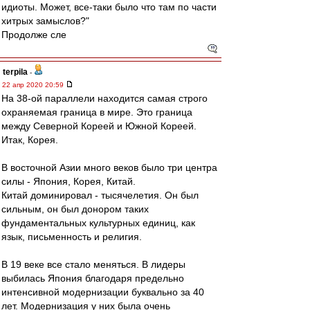
идиоты. Может, все-таки было что там по части
хитрых замыслов?"
Продолже сле
terpila
-
22 апр 2020 20:59
На 38-ой параллели находится самая строго
охраняемая граница в мире. Это граница
между Северной Кореей и Южной Кореей.
Итак, Корея.
В восточной Азии много веков было три центра
силы - Япония, Корея, Китай.
Китай доминировал - тысячелетия. Он был
сильным, он был донором таких
фундаментальных культурных единиц, как
язык, письменность и религия.
В 19 веке все стало меняться. В лидеры
выбилась Япония благодаря предельно
интенсивной модернизации буквально за 40
лет. Модернизация у них была очень