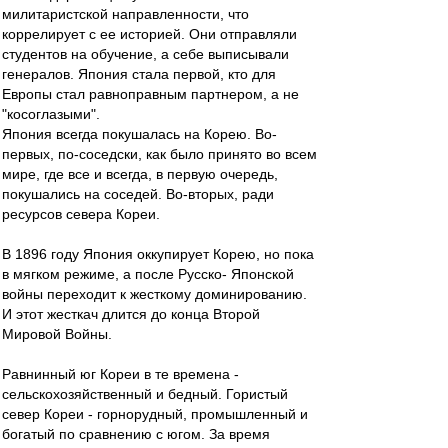
милитаристской направленности, что
коррелирует с ее историей. Они отправляли
студентов на обучение, а себе выписывали
генералов. Япония стала первой, кто для
Европы стал равноправным партнером, а не
"косоглазыми".
Япония всегда покушалась на Корею. Во-
первых, по-соседски, как было принято во всем
мире, где все и всегда, в первую очередь,
покушались на соседей. Во-вторых, ради
ресурсов севера Кореи.
В 1896 году Япония оккупирует Корею, но пока
в мягком режиме, а после Русско- Японской
войны переходит к жесткому доминированию.
И этот жесткач длится до конца Второй
Мировой Войны.
Равнинный юг Кореи в те времена -
сельскохозяйственный и бедный. Гористый
север Кореи - горнорудный, промышленный и
богатый по сравнению с югом. За время