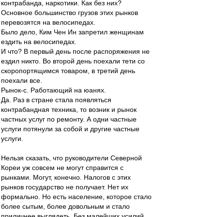
контрабанда, наркотики. Как без них?
Основное большинство грузов этих рынков
перевозятся на велосипедах.
Было дело, Ким Чен Ин запретил женщинам
ездить на велосипедах.
И что? В первый день после распоряжения не
ездил никто. Во второй день поехали тети со
скоропортящимся товаром, в третий день
поехали все.
Рынок-с. Работающий на юанях.
Да. Раз в стране стала появляться
контрабандная техника, то возник и рынок
частных услуг по ремонту. А одни частные
услуги потянули за собой и другие частные
услуги.
Нельзя сказать, что руководители Северной
Кореи уж совсем не могут справится с
рынками. Могут, конечно. Налогов с этих
рынков государство не получает. Нет их
формально. Но есть население, которое стало
более сытым, более довольным и стало
приличнее выглядеть. Без малейших усилий