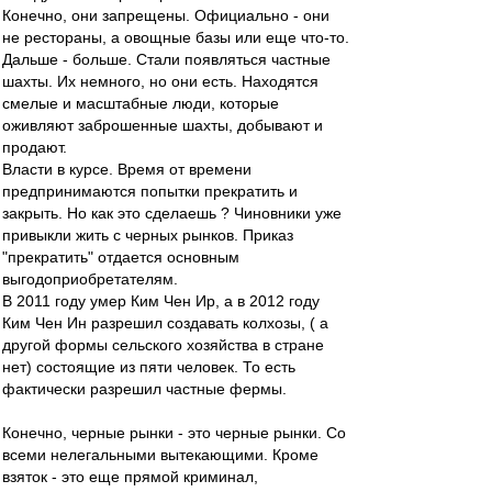
Конечно, они запрещены. Официально - они
не рестораны, а овощные базы или еще что-то.
Дальше - больше. Стали появляться частные
шахты. Их немного, но они есть. Находятся
смелые и масштабные люди, которые
оживляют заброшенные шахты, добывают и
продают.
Власти в курсе. Время от времени
предпринимаются попытки прекратить и
закрыть. Но как это сделаешь ? Чиновники уже
привыкли жить с черных рынков. Приказ
"прекратить" отдается основным
выгодоприобретателям.
В 2011 году умер Ким Чен Ир, а в 2012 году
Ким Чен Ин разрешил создавать колхозы, ( а
другой формы сельского хозяйства в стране
нет) состоящие из пяти человек. То есть
фактически разрешил частные фермы.
Конечно, черные рынки - это черные рынки. Со
всеми нелегальными вытекающими. Кроме
взяток - это еще прямой криминал,