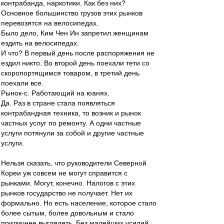
контрабанда, наркотики. Как без них?
Основное большинство грузов этих рынков
перевозятся на велосипедах.
Было дело, Ким Чен Ин запретил женщинам
ездить на велосипедах.
И что? В первый день после распоряжения не
ездил никто. Во второй день поехали тети со
скоропортящимся товаром, в третий день
поехали все.
Рынок-с. Работающий на юанях.
Да. Раз в стране стала появляться
контрабандная техника, то возник и рынок
частных услуг по ремонту. А одни частные
услуги потянули за собой и другие частные
услуги.
Нельзя сказать, что руководители Северной
Кореи уж совсем не могут справится с
рынками. Могут, конечно. Налогов с этих
рынков государство не получает. Нет их
формально. Но есть население, которое стало
более сытым, более довольным и стало
приличнее выглядеть. Без малейших усилий