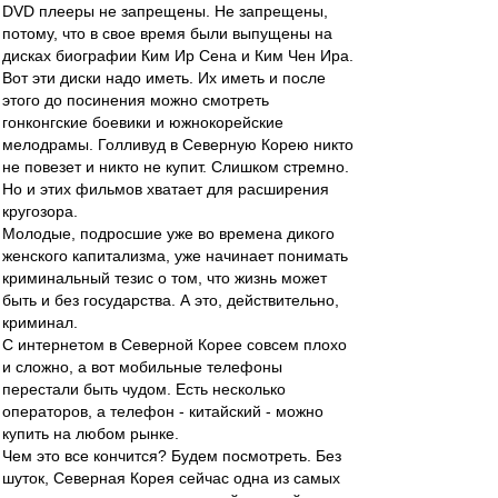
DVD плееры не запрещены. Не запрещены,
потому, что в свое время были выпущены на
дисках биографии Ким Ир Сена и Ким Чен Ира.
Вот эти диски надо иметь. Их иметь и после
этого до посинения можно смотреть
гонконгские боевики и южнокорейские
мелодрамы. Голливуд в Северную Корею никто
не повезет и никто не купит. Слишком стремно.
Но и этих фильмов хватает для расширения
кругозора.
Молодые, подросшие уже во времена дикого
женского капитализма, уже начинает понимать
криминальный тезис о том, что жизнь может
быть и без государства. А это, действительно,
криминал.
С интернетом в Северной Корее совсем плохо
и сложно, а вот мобильные телефоны
перестали быть чудом. Есть несколько
операторов, а телефон - китайский - можно
купить на любом рынке.
Чем это все кончится? Будем посмотреть. Без
шуток, Северная Корея сейчас одна из самых