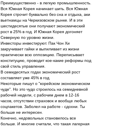
Преимущественно - в легкую промышленность.
Вся Южная Корея начинает шить. Вся Южная
Корея строчит буквально без сна и отдыха, аки
вьетнамцы на Черкизовском рынке. И в эти
шестидесятые они получают экономический
рост в 25% в год. И Южная Корея догоняет
Северную по уровню жизни.
Инвесторы инвестируют. Пак Чон Хи
закручивает гайки и выпиливает из жизни
практически всю оппозицию. Переписывает
конституцию, проводит кое-какие реформы под
свой стиль управления.
В семидесятых годах экономический рост
составляет уже 45% в год.
Некоторые пишут о "корейском экономическом
чуде". Но это чудо строилось на семидневной
рабочей недели, с рабочим днем в 12-16
часов, отсутствии страховок и вообще любых
соцпакетов. Заболел на работе - сдохни. Ты
больше не интересен.
Конечно, недовольных становилось все
больше. И многие считали, что такая лагерная