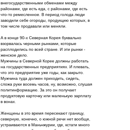
внегосударственными обменами между
районами, где есть еда, с районами, где есть
что-то ремесленное. В период голода люди
заводили себе огороды, продукцию которых, в
том числе продавали или меняли.
А в конце 90-х Северная Корея буквально
взорвалась черными рынками, которые
расплодились по всей стране. И эти рынки -
женское дело.
Мужчины в Северной Корее должны работать
на государственных предприятиях. И плевать,
что это предприятие уже годы, как закрыто.
Мужчина туда должен приходить, сидеть,
сложа руки восемь часов, ну, возможно, слушая
политинформацию. За это он получает
продуктовую карточку или маленькую зарплату
в вонах.
Женщины в это время пересекают границу,
северную, конечно, о южной речи нет вообще,
устраиваются в Маньчжурии, где, кстати много