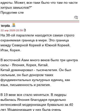
идиоты. Может, все-таки было что там по части
хитрых замыслов?"
Продолже сле
terpila
-
22 апр 2020 20:59
На 38-ой параллели находится самая строго
охраняемая граница в мире. Это граница
между Северной Кореей и Южной Кореей.
Итак, Корея.
В восточной Азии много веков было три центра
силы - Япония, Корея, Китай.
Китай доминировал - тысячелетия. Он был
сильным, он был донором таких
фундаментальных культурных единиц, как
язык, письменность и религия.
В 19 веке все стало меняться. В лидеры
выбилась Япония благодаря предельно
интенсивной модернизации буквально за 40
лет. Модернизация у них была очень