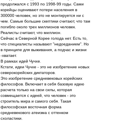
продолжался с 1993 по 1998-99 годы. Сами
корейцы оценивают потери населения в
300000 человек, но это не монтируется ни с
чем. Самые большие скептики считают, что там
погибло около трех миллионов человек.
Реалисты считают, что миллион.
Сейчас в Северной Корее голода нет. Есть то,
что специалисты называют "недоеданием". Но
в принципе для выживания, а подчас и жизни
-хватает.
В рамках идей Чучхе.
Кстати, идеи Чучхе - это не изобретение новых
северокорейских диктаторов.
Это изобретение средневековых корейских
философов. Включает в себя базовую идею
расчета только на свои силы, которая
совмещается с идеей, что человек - это
строитель мира и самого себя. Такая
философская восточная форма
средневекового атеизма с оттенком
схоластики.