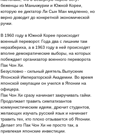
беженцы из Маньчжурии и Южной Кореи,
которую ее диктатор Ли Сын Ман медленно, но
верно доводит до конкретной экономической
ручки.
В 1960 году в Южной Корее происходит
военный переворот. Года два с лишним там
неразбериха, а в 1963 году в ней происходят
вполне демократические выборы, на которых
побеждает организатор военного переворота
Пак Чон Хи.
Безусловно - сильный деятель.Выпускник
Японской Императорской Академии. Во время
японской оккупации он учился в Японии на
офицера.
Пак Чон Хи сразу начинает закручивать гайки.
Продолжает травить симпатизантов
коммунистическим идеям, дрючит студентов,
желающих изучать русский язык и начинает
травить тех, кто плохо отзывается об Японии.
Делает это Пак Чон Хи не просто так, а
привлекая японские инвестиции.