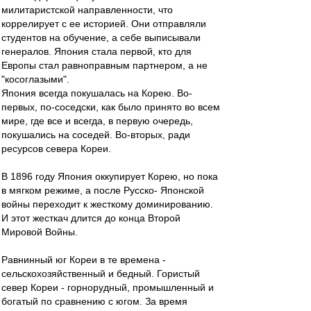
милитаристской направленности, что
коррелирует с ее историей. Они отправляли
студентов на обучение, а себе выписывали
генералов. Япония стала первой, кто для
Европы стал равноправным партнером, а не
"косоглазыми".
Япония всегда покушалась на Корею. Во-
первых, по-соседски, как было принято во всем
мире, где все и всегда, в первую очередь,
покушались на соседей. Во-вторых, ради
ресурсов севера Кореи.
В 1896 году Япония оккупирует Корею, но пока
в мягком режиме, а после Русско- Японской
войны переходит к жесткому доминированию.
И этот жесткач длится до конца Второй
Мировой Войны.
Равнинный юг Кореи в те времена -
сельскохозяйственный и бедный. Гористый
север Кореи - горнорудный, промышленный и
богатый по сравнению с югом. За время