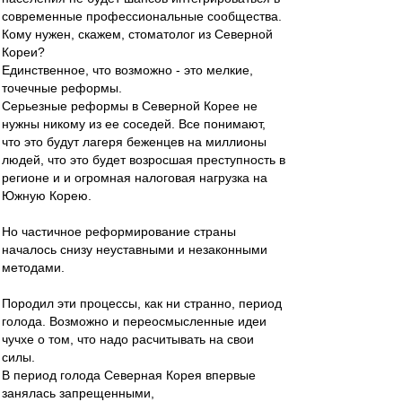
современные профессиональные сообщества.
Кому нужен, скажем, стоматолог из Северной
Кореи?
Единственное, что возможно - это мелкие,
точечные реформы.
Серьезные реформы в Северной Корее не
нужны никому из ее соседей. Все понимают,
что это будут лагеря беженцев на миллионы
людей, что это будет возросшая преступность в
регионе и и огромная налоговая нагрузка на
Южную Корею.
Но частичное реформирование страны
началось снизу неуставными и незаконными
методами.
Породил эти процессы, как ни странно, период
голода. Возможно и переосмысленные идеи
чучхе о том, что надо расчитывать на свои
силы.
В период голода Северная Корея впервые
занялась запрещенными,