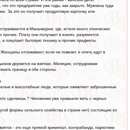
что это предприятие уже годы, как закрыто. Мужчина туда
ию. За это он получает продуктовую карточку или
страиваются в Маньчжурии, где, кстати много этнических
и прочее. Плату они получают в юанях, разумеется.
й, а покупают бытовую технику и прочие предметы
 Женщины отсиживают, если не повезет, и опять едут в
ынков держится на взятках. Милиции, сотрудникам
екать границу в обе стороны.
о.
 смелые и масштабные люди, которые оживляют заброшенные
 это сделаешь ? Чиновники уже привыкли жить с черных
ругой формы сельского хозяйства в стране нет) состоящие из
зяток - это еще прямой криминал, контрабанда, наркотики.