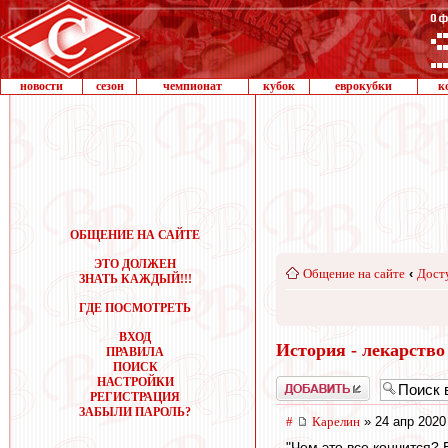
новости
сезон
чемпионат
кубок
еврокубки
к
ОБЩЕНИЕ НА САЙТЕ
ЭТО ДОЛЖЕН
Общение на сайте
‹
Дост
ЗНАТЬ КАЖДЫЙ!!!
ГДЕ ПОСМОТРЕТЬ
ВХОД
История - лекарство
ПРАВИЛА
ПОИСК
НАСТРОЙКИ
Добавить
РЕГИСТРАЦИЯ
ЗАБЫЛИ ПАРОЛЬ?
#
Карелин
» 24 апр 2020
"Чем это все кончится? 