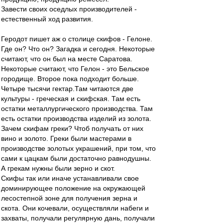
Завести своих оседлых производителей -
естественный ход развития.
Геродот пишет аж о столице скифов - Гелоне.
Где он? Что он? Загадка и сегодня. Некоторые
считают, что он был на месте Саратова.
Некоторые считают, что Гелон - это Бельское
городище. Второе пока подходит больше.
Четыре тысячи гектар.Там читаются две
культуры - греческая и скифская. Там есть
остатки металлургического производства. Там
есть остатки производства изделий из золота.
Зачем скифам греки? Чтоб получать от них
вино и золото. Греки были мастерами в
производстве золотых украшений, при том, что
сами к цацкам были достаточно равнодушны.
А грекам нужны были зерно и скот.
Скифы так или иначе устанавливали свое
доминирующее положение на окружающей
лесостепной зоне для получения зерна и
скота. Они кочевали, осуществляли набеги и
захваты, получали регулярную дань, получали