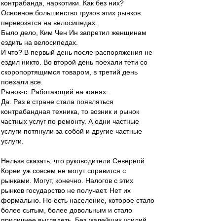
контрабанда, наркотики. Как без них?
Основное большинство грузов этих рынков
перевозятся на велосипедах.
Было дело, Ким Чен Ин запретил женщинам
ездить на велосипедах.
И что? В первый день после распоряжения не
ездил никто. Во второй день поехали тети со
скоропортящимся товаром, в третий день
поехали все.
Рынок-с. Работающий на юанях.
Да. Раз в стране стала появляться
контрабандная техника, то возник и рынок
частных услуг по ремонту. А одни частные
услуги потянули за собой и другие частные
услуги.
Нельзя сказать, что руководители Северной
Кореи уж совсем не могут справится с
рынками. Могут, конечно. Налогов с этих
рынков государство не получает. Нет их
формально. Но есть население, которое стало
более сытым, более довольным и стало
приличнее выглядеть. Без малейших усилий