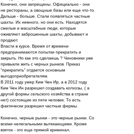
Конечно, они запрещены. Официально - они
не рестораны, а овощные базы или еще что-то.
Дальше - больше. Стали появляться частные
шахты. Их немного, но они есть. Находятся
смелые и масштабные люди, которые
оживляют заброшенные шахты, добывают и
продают.
Власти в курсе. Время от времени
предпринимаются попытки прекратить и
закрыть. Но как это сделаешь ? Чиновники уже
привыкли жить с черных рынков. Приказ
"прекратить" отдается основным
выгодоприобретателям.
В 2011 году умер Ким Чен Ир, а в 2012 году
Ким Чен Ин разрешил создавать колхозы, ( а
другой формы сельского хозяйства в стране
нет) состоящие из пяти человек. То есть
фактически разрешил частные фермы.
Конечно, черные рынки - это черные рынки. Со
всеми нелегальными вытекающими. Кроме
взяток - это еще прямой криминал,