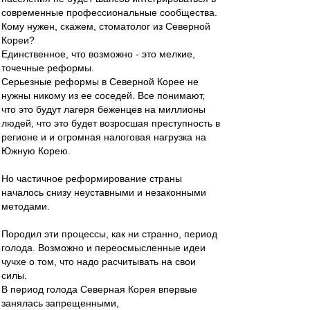
современные профессиональные сообщества.
Кому нужен, скажем, стоматолог из Северной
Кореи?
Единственное, что возможно - это мелкие,
точечные реформы.
Серьезные реформы в Северной Корее не
нужны никому из ее соседей. Все понимают,
что это будут лагеря беженцев на миллионы
людей, что это будет возросшая преступность в
регионе и и огромная налоговая нагрузка на
Южную Корею.
Но частичное реформирование страны
началось снизу неуставными и незаконными
методами.
Породил эти процессы, как ни странно, период
голода. Возможно и переосмысленные идеи
чучхе о том, что надо расчитывать на свои
силы.
В период голода Северная Корея впервые
занялась запрещенными,