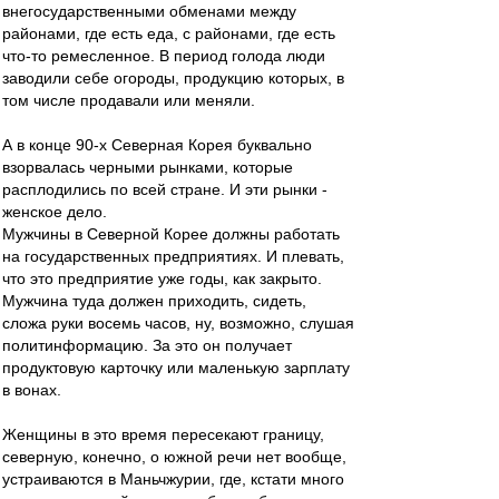
внегосударственными обменами между
районами, где есть еда, с районами, где есть
что-то ремесленное. В период голода люди
заводили себе огороды, продукцию которых, в
том числе продавали или меняли.
А в конце 90-х Северная Корея буквально
взорвалась черными рынками, которые
расплодились по всей стране. И эти рынки -
женское дело.
Мужчины в Северной Корее должны работать
на государственных предприятиях. И плевать,
что это предприятие уже годы, как закрыто.
Мужчина туда должен приходить, сидеть,
сложа руки восемь часов, ну, возможно, слушая
политинформацию. За это он получает
продуктовую карточку или маленькую зарплату
в вонах.
Женщины в это время пересекают границу,
северную, конечно, о южной речи нет вообще,
устраиваются в Маньчжурии, где, кстати много