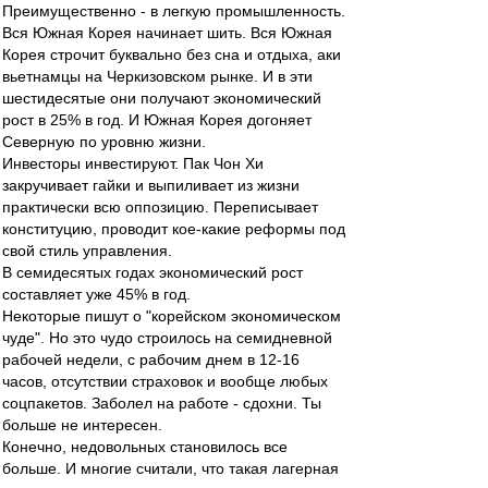
Преимущественно - в легкую промышленность.
Вся Южная Корея начинает шить. Вся Южная
Корея строчит буквально без сна и отдыха, аки
вьетнамцы на Черкизовском рынке. И в эти
шестидесятые они получают экономический
рост в 25% в год. И Южная Корея догоняет
Северную по уровню жизни.
Инвесторы инвестируют. Пак Чон Хи
закручивает гайки и выпиливает из жизни
практически всю оппозицию. Переписывает
конституцию, проводит кое-какие реформы под
свой стиль управления.
В семидесятых годах экономический рост
составляет уже 45% в год.
Некоторые пишут о "корейском экономическом
чуде". Но это чудо строилось на семидневной
рабочей недели, с рабочим днем в 12-16
часов, отсутствии страховок и вообще любых
соцпакетов. Заболел на работе - сдохни. Ты
больше не интересен.
Конечно, недовольных становилось все
больше. И многие считали, что такая лагерная