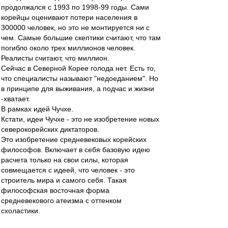
продолжался с 1993 по 1998-99 годы. Сами
корейцы оценивают потери населения в
300000 человек, но это не монтируется ни с
чем. Самые большие скептики считают, что там
погибло около трех миллионов человек.
Реалисты считают, что миллион.
Сейчас в Северной Корее голода нет. Есть то,
что специалисты называют "недоеданием". Но
в принципе для выживания, а подчас и жизни
-хватает.
В рамках идей Чучхе.
Кстати, идеи Чучхе - это не изобретение новых
северокорейских диктаторов.
Это изобретение средневековых корейских
философов. Включает в себя базовую идею
расчета только на свои силы, которая
совмещается с идеей, что человек - это
строитель мира и самого себя. Такая
философская восточная форма
средневекового атеизма с оттенком
схоластики.