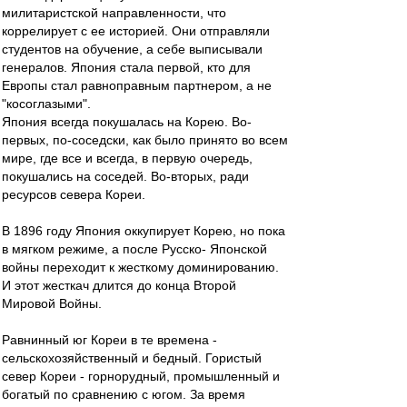
милитаристской направленности, что
коррелирует с ее историей. Они отправляли
студентов на обучение, а себе выписывали
генералов. Япония стала первой, кто для
Европы стал равноправным партнером, а не
"косоглазыми".
Япония всегда покушалась на Корею. Во-
первых, по-соседски, как было принято во всем
мире, где все и всегда, в первую очередь,
покушались на соседей. Во-вторых, ради
ресурсов севера Кореи.
В 1896 году Япония оккупирует Корею, но пока
в мягком режиме, а после Русско- Японской
войны переходит к жесткому доминированию.
И этот жесткач длится до конца Второй
Мировой Войны.
Равнинный юг Кореи в те времена -
сельскохозяйственный и бедный. Гористый
север Кореи - горнорудный, промышленный и
богатый по сравнению с югом. За время