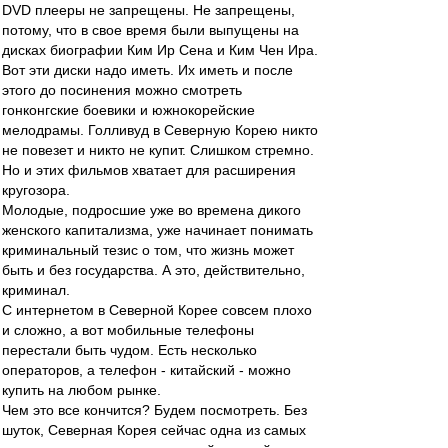
DVD плееры не запрещены. Не запрещены,
потому, что в свое время были выпущены на
дисках биографии Ким Ир Сена и Ким Чен Ира.
Вот эти диски надо иметь. Их иметь и после
этого до посинения можно смотреть
гонконгские боевики и южнокорейские
мелодрамы. Голливуд в Северную Корею никто
не повезет и никто не купит. Слишком стремно.
Но и этих фильмов хватает для расширения
кругозора.
Молодые, подросшие уже во времена дикого
женского капитализма, уже начинает понимать
криминальный тезис о том, что жизнь может
быть и без государства. А это, действительно,
криминал.
С интернетом в Северной Корее совсем плохо
и сложно, а вот мобильные телефоны
перестали быть чудом. Есть несколько
операторов, а телефон - китайский - можно
купить на любом рынке.
Чем это все кончится? Будем посмотреть. Без
шуток, Северная Корея сейчас одна из самых