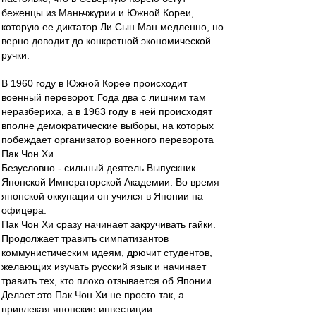
беженцы из Маньчжурии и Южной Кореи,
которую ее диктатор Ли Сын Ман медленно, но
верно доводит до конкретной экономической
ручки.
В 1960 году в Южной Корее происходит
военный переворот. Года два с лишним там
неразбериха, а в 1963 году в ней происходят
вполне демократические выборы, на которых
побеждает организатор военного переворота
Пак Чон Хи.
Безусловно - сильный деятель.Выпускник
Японской Императорской Академии. Во время
японской оккупации он учился в Японии на
офицера.
Пак Чон Хи сразу начинает закручивать гайки.
Продолжает травить симпатизантов
коммунистическим идеям, дрючит студентов,
желающих изучать русский язык и начинает
травить тех, кто плохо отзывается об Японии.
Делает это Пак Чон Хи не просто так, а
привлекая японские инвестиции.