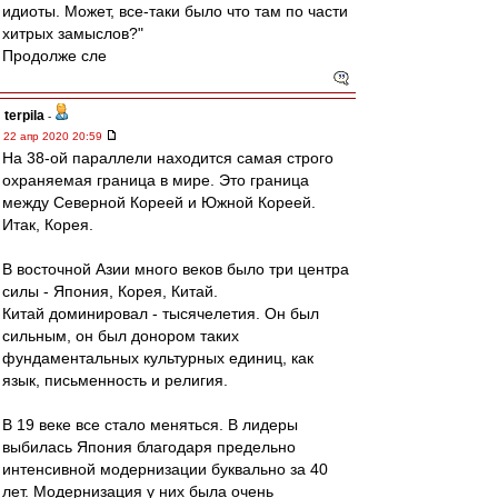
идиоты. Может, все-таки было что там по части
хитрых замыслов?"
Продолже сле
terpila
-
22 апр 2020 20:59
На 38-ой параллели находится самая строго
охраняемая граница в мире. Это граница
между Северной Кореей и Южной Кореей.
Итак, Корея.
В восточной Азии много веков было три центра
силы - Япония, Корея, Китай.
Китай доминировал - тысячелетия. Он был
сильным, он был донором таких
фундаментальных культурных единиц, как
язык, письменность и религия.
В 19 веке все стало меняться. В лидеры
выбилась Япония благодаря предельно
интенсивной модернизации буквально за 40
лет. Модернизация у них была очень