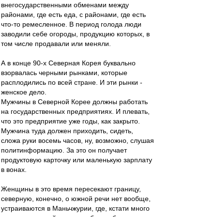
внегосударственными обменами между
районами, где есть еда, с районами, где есть
что-то ремесленное. В период голода люди
заводили себе огороды, продукцию которых, в
том числе продавали или меняли.
А в конце 90-х Северная Корея буквально
взорвалась черными рынками, которые
расплодились по всей стране. И эти рынки -
женское дело.
Мужчины в Северной Корее должны работать
на государственных предприятиях. И плевать,
что это предприятие уже годы, как закрыто.
Мужчина туда должен приходить, сидеть,
сложа руки восемь часов, ну, возможно, слушая
политинформацию. За это он получает
продуктовую карточку или маленькую зарплату
в вонах.
Женщины в это время пересекают границу,
северную, конечно, о южной речи нет вообще,
устраиваются в Маньчжурии, где, кстати много