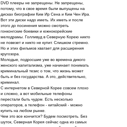
DVD плееры не запрещены. Не запрещены,
потому, что в свое время были выпущены на
дисках биографии Ким Ир Сена и Ким Чен Ира.
Вот эти диски надо иметь. Их иметь и после
этого до посинения можно смотреть
гонконгские боевики и южнокорейские
мелодрамы. Голливуд в Северную Корею никто
не повезет и никто не купит. Слишком стремно.
Но и этих фильмов хватает для расширения
кругозора.
Молодые, подросшие уже во времена дикого
женского капитализма, уже начинает понимать
криминальный тезис о том, что жизнь может
быть и без государства. А это, действительно,
криминал.
С интернетом в Северной Корее совсем плохо
и сложно, а вот мобильные телефоны
перестали быть чудом. Есть несколько
операторов, а телефон - китайский - можно
купить на любом рынке.
Чем это все кончится? Будем посмотреть. Без
шуток, Северная Корея сейчас одна из самых