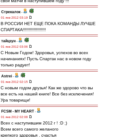
свои матчи в наступившем году !!!
Стрекалок
-
01 янв 2012 03:19
В РОССИИ НЕТ ЕЩЕ ПОКА КОМАНДЫ ЛУЧШЕ
СПАРТАКА!!!!!!!!!!!!!!!!!!!
тайцзун
-
01 янв 2012 03:06
С Новым Годом! Здоровья, успехов во всех
начинаниях! Пусть Спартак нас в новом году
только радует!
Astrei
-
01 янв 2012 02:15
С новым годом друзья! Как же здорово что вы
все есть на нашей книге! Все без исключения!
Ура товарищи!
FCSM - MY HEART
-
01 янв 2012 02:08
Всех с наступившим 2012 г ! :D ;)
Всем всего самого желаного
крепкого здоровья , счастья