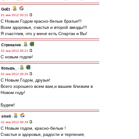
GoEt
-
01 янв 2012 00:22
С Новым Годом красно-белые братья!!!
Всем здоровья, счастья и второй звезды!!!
Я счастлив, что у меня есть Спартак и Вы!
Стрекалок
-
01 янв 2012 00:21
С новым годом!
Козырь_
-
01 янв 2012 00:20
С Новым Годом, друзья!
Всего хорошего всем вам,и вашим близким в
Новом году!
Будем!
xmeli
-
01 янв 2012 00:19
С Новым годом, красно-белые !
Счастья и здоровья, радости и терпения,