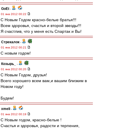
GoEt
-
01 янв 2012 00:22
С Новым Годом красно-белые братья!!!
Всем здоровья, счастья и второй звезды!!!
Я счастлив, что у меня есть Спартак и Вы!
Стрекалок
-
01 янв 2012 00:21
С новым годом!
Козырь_
-
01 янв 2012 00:20
С Новым Годом, друзья!
Всего хорошего всем вам,и вашим близким в
Новом году!
Будем!
xmeli
-
01 янв 2012 00:19
С Новым годом, красно-белые !
Счастья и здоровья, радости и терпения,