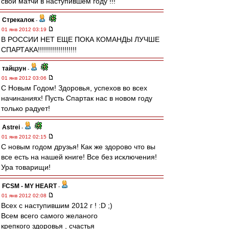
свои матчи в наступившем году !!!
Стрекалок
-
01 янв 2012 03:19
В РОССИИ НЕТ ЕЩЕ ПОКА КОМАНДЫ ЛУЧШЕ
СПАРТАКА!!!!!!!!!!!!!!!!!!!
тайцзун
-
01 янв 2012 03:06
С Новым Годом! Здоровья, успехов во всех
начинаниях! Пусть Спартак нас в новом году
только радует!
Astrei
-
01 янв 2012 02:15
С новым годом друзья! Как же здорово что вы
все есть на нашей книге! Все без исключения!
Ура товарищи!
FCSM - MY HEART
-
01 янв 2012 02:08
Всех с наступившим 2012 г ! :D ;)
Всем всего самого желаного
крепкого здоровья , счастья